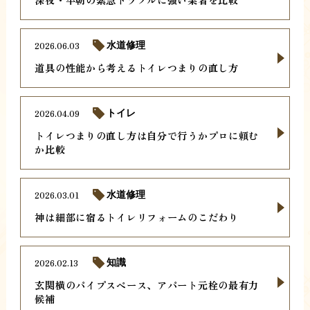
2026.06.03
水道修理
道具の性能から考えるトイレつまりの直し方
2026.04.09
トイレ
トイレつまりの直し方は自分で行うかプロに頼む
か比較
2026.03.01
水道修理
神は細部に宿るトイレリフォームのこだわり
2026.02.13
知識
玄関横のパイプスペース、アパート元栓の最有力
候補