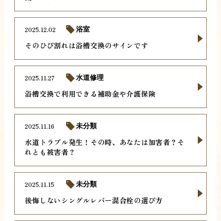
2025.12.02
浴室
そのひび割れは浴槽交換のサインです
2025.11.27
水道修理
浴槽交換で利用できる補助金や介護保険
2025.11.16
未分類
水道トラブル発生！その時、あなたは加害者？そ
れとも被害者？
2025.11.15
未分類
後悔しないシングルレバー混合栓の選び方