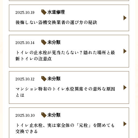
2025.10.19
水道修理
後悔しない浴槽交換業者の選び方の秘訣
2025.10.14
未分類
トイレの止水栓が見当たらない？隠れた場所と最
新トイレの注意点
2025.10.12
未分類
マンション特有のトイレ水位異常その意外な原因
とは
2025.10.10
未分類
トイレ止水栓、実は家全体の「元栓」を閉めても
交換できる