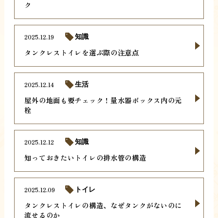
ク
2025.12.19
知識
タンクレストイレを選ぶ際の注意点
2025.12.14
生活
屋外の地面も要チェック！量水器ボックス内の元
栓
2025.12.12
知識
知っておきたいトイレの排水管の構造
2025.12.09
トイレ
タンクレストイレの構造、なぜタンクがないのに
流せるのか