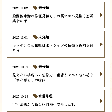
2025.11.02
未分類
給湯器水漏れ修理見積もりの罠プロが見抜く悪質
業者の手口
2025.11.01
未分類
キッチンの心臓部排水トラップの種類と役割を知
ろう
2025.10.29
未分類
見えない場所への想像力、重曹とクエン酸が紡ぐ
丁寧な暮らしの物語
2025.10.28
水道修理
古い浴槽から新しい浴槽へ交換した話