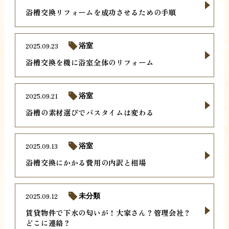
浴槽交換リフォームを成功させるための手順
2025.09.23
浴室
浴槽交換を機に浴室全体のリフォーム
2025.09.21
浴室
浴槽の素材選びでバスタイムは変わる
2025.09.13
浴室
浴槽交換にかかる費用の内訳と相場
2025.09.12
未分類
賃貸物件で下水の匂いが！大家さん？管理会社？
どこに連絡？