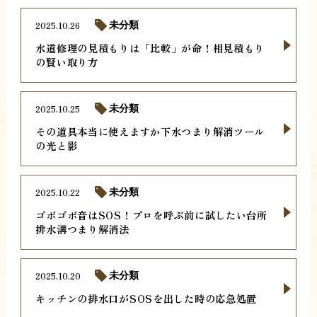
2025.10.26
未分類
水道修理の見積もりは「比較」が命！相見積もり
の賢い取り方
2025.10.25
未分類
その道具本当に使えますか下水つまり解消ツール
の光と影
2025.10.22
未分類
ゴボゴボ音はSOS！プロを呼ぶ前に試したい台所
排水溝つまり解消法
2025.10.20
未分類
キッチンの排水口がSOSを出した時の応急処置