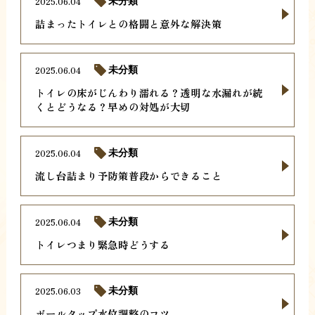
2025.06.04
未分類
詰まったトイレとの格闘と意外な解決策
2025.06.04
未分類
トイレの床がじんわり濡れる？透明な水漏れが続
くとどうなる？早めの対処が大切
2025.06.04
未分類
流し台詰まり予防策普段からできること
2025.06.04
未分類
トイレつまり緊急時どうする
2025.06.03
未分類
ボールタップ水位調整のコツ