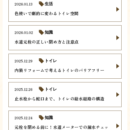
2026.01.13
生活
色使いで劇的に変わるトイレ空間
2026.01.02
知識
水道元栓の正しい閉め方と注意点
2025.12.29
トイレ
内装リフォームで考えるトイレのバリアフリー
2025.12.26
トイレ
止水栓から蛇口まで、トイレの給水経路の構造
2025.12.24
知識
元栓を閉める前に！水道メーターでの漏水チェッ