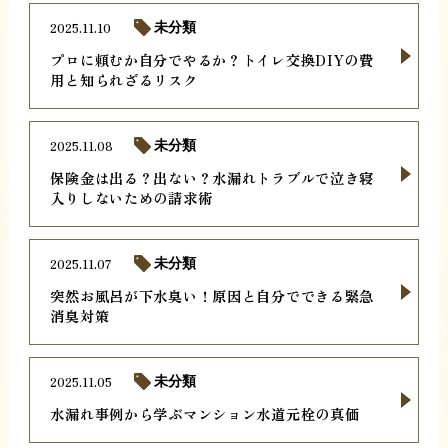
2025.11.10
未分類
プロに頼むか自分でやるか？トイレ交換DIYの費
用と知られざるリスク
2025.11.08
未分類
保険金は出る？出ない？水漏れトラブルで泣き寝
入りしないための請求術
2025.11.07
未分類
突然お風呂が下水臭い！原因と自分でできる緊急
消臭対策
2025.11.05
未分類
水漏れ事例から学ぶマンション水道元栓の真価