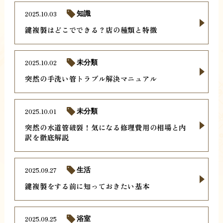
2025.10.03
知識
鍵複製はどこでできる？店の種類と特徴
2025.10.02
未分類
突然の手洗い管トラブル解決マニュアル
2025.10.01
未分類
突然の水道管破裂！気になる修理費用の相場と内
訳を徹底解説
2025.09.27
生活
鍵複製をする前に知っておきたい基本
2025.09.25
浴室