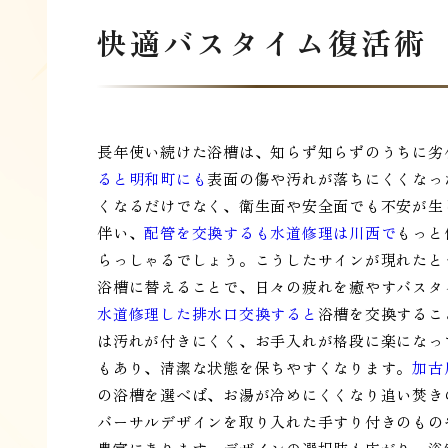
快適バスタイム復活術
長年使い続けた浴槽は、知らず知らずのうちに劣
ると明和町にも
表面の傷や汚れが落ちにくくなっ
くなるだけでなく、衛生面や安全面でも不安が生
伴い、
配管を交換するも水道修理は川西で
もっと
らっしゃるでしょう。こうしたサインが現れたと
浴槽に替えることで、日々の疲れを癒やすバスタ
水道修理した排水口交換すると
浴槽を交換するこ
は汚れが付きにくく、お手入れが格段に楽になっ
もあり、清潔な状態を保ちやすくなります。
加古
の浴槽を選べば、お湯が冷めにくくなり追い焚き
バーサルデザインを取り入れた手すり付きのもの