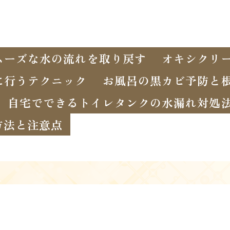
ムーズな水の流れを取り戻す
オキシクリ
に行うテクニック
お風呂の黒カビ予防と
自宅でできるトイレタンクの水漏れ対処
方法と注意点