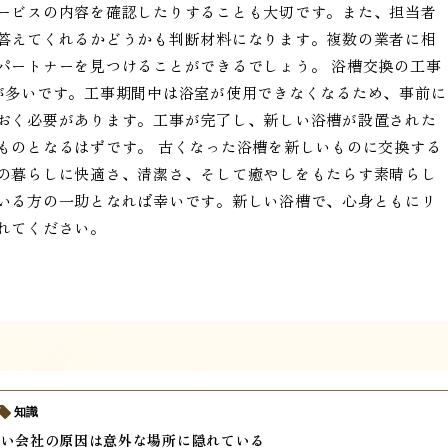
ービスの内容を確認したりすることも大切です。また、担当者
答えてくれるかどうかも判断材料になります。複数の業者に相
パートナーを見つけることができるでしょう。 浴槽交換の工事
が多いです。工事期間中は浴室が使用できなくなるため、事前に
おく必要があります。工事が完了し、新しい浴槽が設置された
ものとなるはずです。 古くなった浴槽を新しいものに交換する
の暮らしに快適さ、清潔さ、そして癒やしをもたらす素晴らし
いる方の一助となれば幸いです。新しい浴槽で、心身ともにリ
れてください。
知識
ない会社の原因は意外な場所に隠れている