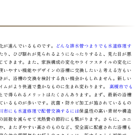
化が進んでいるものです。
どんな排水管つまりでも水道修理す
たり、ひび割れが見られるようになったりすると、見た目が悪
じてきます。また、家族構成の変化やライフスタイルの変化に
使いやすい機能やデザインの浴槽に交換したいと考える方もい
きが、浴槽の交換を検討する良い機会かもしれません。新しい
イムがより快適で豊かなものに生まれ変わります。
高槻市でも
とで得られるメリットはたくさんあります。まず、最新の浴槽
ているものが多いです。抗菌・防カビ加工が施されているもの
川市にも水道修理で配管交換するには
保温性の高い素材や構造
の回数を減らせて光熱費の節約にも繋がります。さらに、ユニ
や、またぎやすい高さのものなど、安全面に配慮された浴槽も