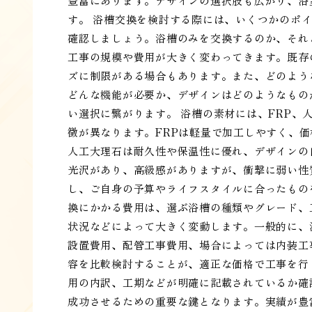
豊富にあります。デザインの選択肢も広がり、浴
す。 浴槽交換を検討する際には、いくつかのポ
確認しましょう。浴槽のみを交換するのか、それ
工事の規模や費用が大きく変わってきます。既存
ズに制限がある場合もあります。また、どのよう
どんな機能が必要か、デザインはどのようなもの
い選択に繋がります。 浴槽の素材には、FRP
徴が異なります。FRPは軽量で加工しやすく、
人工大理石は耐久性や保温性に優れ、デザインの
光沢があり、高級感がありますが、衝撃に弱い性
し、ご自身の予算やライフスタイルに合ったもの
換にかかる費用は、選ぶ浴槽の種類やグレード、
状況などによって大きく変動します。一般的に、
設置費用、配管工事費用、場合によっては内装工
容を比較検討することが、適正な価格で工事を行
用の内訳、工期などが明確に記載されているか確
成功させるための重要な鍵となります。実績が豊