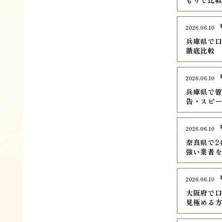
もりで比
2026.06.10
兵庫県で口
徹底比較
2026.06.10
兵庫県で管
告・スピ
2026.06.10
奈良県で2
強い業者
2026.06.10
大阪府で口
見極める