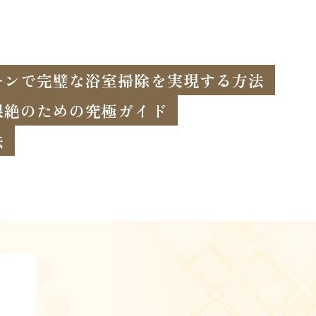
ーンで完璧な浴室掃除を実現する方法
根絶のための究極ガイド
法