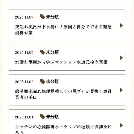
2025.11.07
未分類
突然お風呂が下水臭い！原因と自分でできる緊急
消臭対策
2025.11.05
未分類
水漏れ事例から学ぶマンション水道元栓の真価
2025.11.02
未分類
給湯器水漏れ修理見積もりの罠プロが見抜く悪質
業者の手口
2025.11.01
未分類
キッチンの心臓部排水トラップの種類と役割を知
ろう