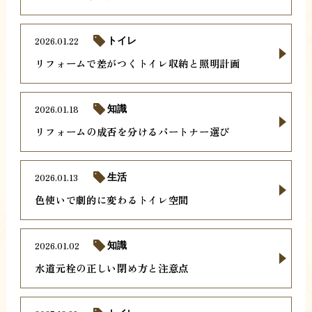
2026.01.22
トイレ
リフォームで差がつくトイレ収納と照明計画
2026.01.18
知識
リフォームの成否を分けるパートナー選び
2026.01.13
生活
色使いで劇的に変わるトイレ空間
2026.01.02
知識
水道元栓の正しい閉め方と注意点