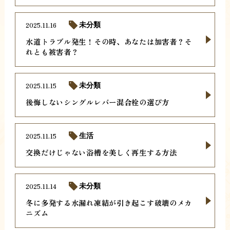
2025.11.16
未分類
水道トラブル発生！その時、あなたは加害者？そ
れとも被害者？
2025.11.15
未分類
後悔しないシングルレバー混合栓の選び方
2025.11.15
生活
交換だけじゃない浴槽を美しく再生する方法
2025.11.14
未分類
冬に多発する水漏れ凍結が引き起こす破壊のメカ
ニズム