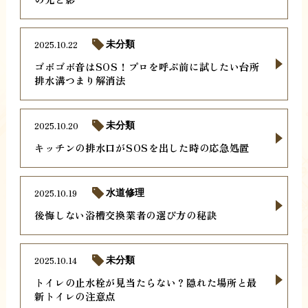
2025.10.22
未分類
ゴボゴボ音はSOS！プロを呼ぶ前に試したい台所
排水溝つまり解消法
2025.10.20
未分類
キッチンの排水口がSOSを出した時の応急処置
2025.10.19
水道修理
後悔しない浴槽交換業者の選び方の秘訣
2025.10.14
未分類
トイレの止水栓が見当たらない？隠れた場所と最
新トイレの注意点