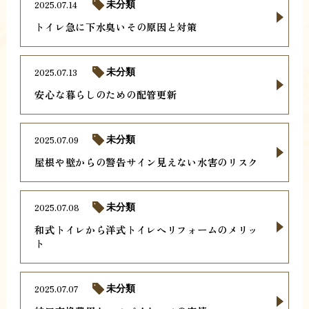
2025.07.14
未分類
トイレ急に下水臭いその原因と対策
2025.07.13
未分類
安心な暮らしのための配管更新
2025.07.09
未分類
屋根や壁からの警告サイン見えない水害のリスク
2025.07.08
未分類
和式トイレから洋式トイレへリフォームのメリッ
ト
2025.07.07
未分類