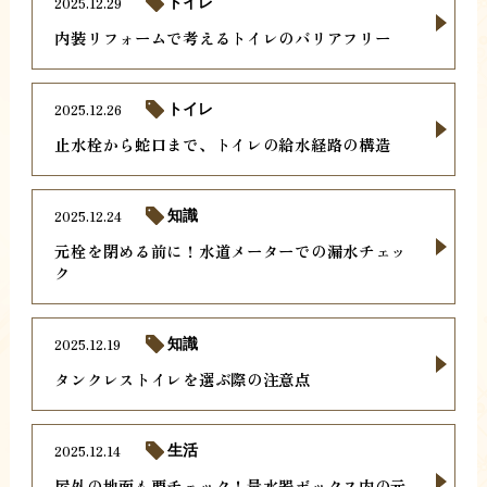
2025.12.29
トイレ
内装リフォームで考えるトイレのバリアフリー
2025.12.26
トイレ
止水栓から蛇口まで、トイレの給水経路の構造
2025.12.24
知識
元栓を閉める前に！水道メーターでの漏水チェッ
ク
2025.12.19
知識
タンクレストイレを選ぶ際の注意点
2025.12.14
生活
屋外の地面も要チェック！量水器ボックス内の元