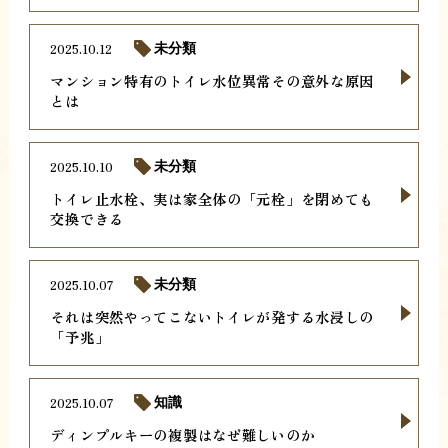
2025.10.12
未分類
マンション特有のトイレ水位異常その意外な原因
とは
2025.10.10
未分類
トイレ止水栓、実は家全体の「元栓」を閉めても
交換できる
2025.10.07
未分類
それは突然やってこないトイレが発する水浸しの
「予兆」
2025.10.07
知識
ディンプルキーの複製はなぜ難しいのか