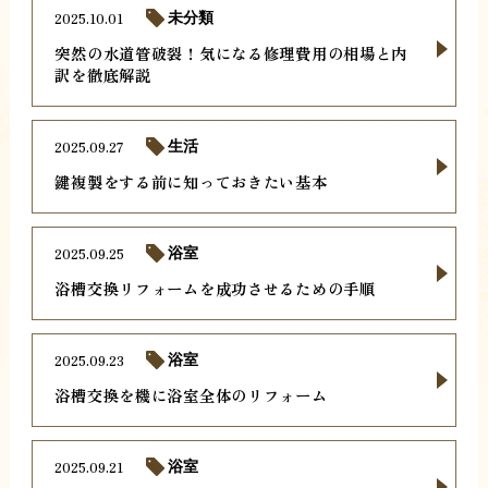
2025.10.01
未分類
突然の水道管破裂！気になる修理費用の相場と内
訳を徹底解説
2025.09.27
生活
鍵複製をする前に知っておきたい基本
2025.09.25
浴室
浴槽交換リフォームを成功させるための手順
2025.09.23
浴室
浴槽交換を機に浴室全体のリフォーム
2025.09.21
浴室