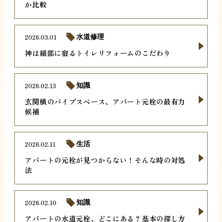
か比較
2026.03.01
水道修理
神は細部に宿るトイレリフォームのこだわり
2026.02.13
知識
玄関横のパイプスペース、アパート元栓の最有力
候補
2026.02.11
生活
アパートの元栓が見つからない！そんな時の対処
法
2026.02.10
知識
アパートの水道元栓、どこにある？基本の探し方