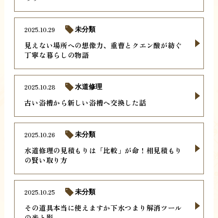
2025.10.29
未分類
見えない場所への想像力、重曹とクエン酸が紡ぐ
丁寧な暮らしの物語
2025.10.28
水道修理
古い浴槽から新しい浴槽へ交換した話
2025.10.26
未分類
水道修理の見積もりは「比較」が命！相見積もり
の賢い取り方
2025.10.25
未分類
その道具本当に使えますか下水つまり解消ツール
の光と影