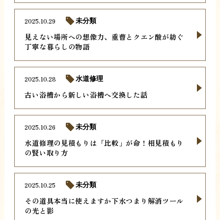
2025.10.29
未分類
見えない場所への想像力、重曹とクエン酸が紡ぐ
丁寧な暮らしの物語
2025.10.28
水道修理
古い浴槽から新しい浴槽へ交換した話
2025.10.26
未分類
水道修理の見積もりは「比較」が命！相見積もり
の賢い取り方
2025.10.25
未分類
その道具本当に使えますか下水つまり解消ツール
の光と影