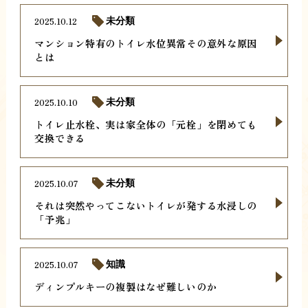
2025.10.12
未分類
マンション特有のトイレ水位異常その意外な原因
とは
2025.10.10
未分類
トイレ止水栓、実は家全体の「元栓」を閉めても
交換できる
2025.10.07
未分類
それは突然やってこないトイレが発する水浸しの
「予兆」
2025.10.07
知識
ディンプルキーの複製はなぜ難しいのか