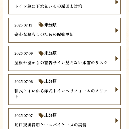
トイレ急に下水臭いその原因と対策
2025.07.13
未分類
安心な暮らしのための配管更新
2025.07.09
未分類
屋根や壁からの警告サイン見えない水害のリスク
2025.07.08
未分類
和式トイレから洋式トイレへリフォームのメリッ
ト
2025.07.07
未分類
蛇口交換費用ケースバイケースの実情