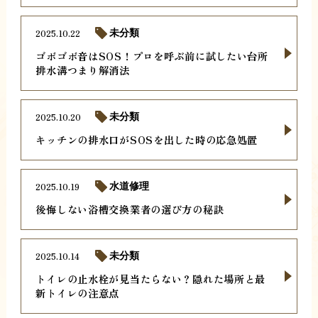
2025.10.22
未分類
ゴボゴボ音はSOS！プロを呼ぶ前に試したい台所
排水溝つまり解消法
2025.10.20
未分類
キッチンの排水口がSOSを出した時の応急処置
2025.10.19
水道修理
後悔しない浴槽交換業者の選び方の秘訣
2025.10.14
未分類
トイレの止水栓が見当たらない？隠れた場所と最
新トイレの注意点