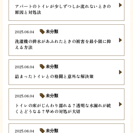
アパートのトイレが少しずつしか流れないときの
原因と対処法
2025.06.04
未分類
洗濯機の排水があふれたときの被害を最小限に抑
える方法
2025.06.04
未分類
詰まったトイレとの格闘と意外な解決策
2025.06.04
未分類
トイレの床がじんわり濡れる？透明な水漏れが続
くとどうなる？早めの対処が大切
2025.06.04
未分類