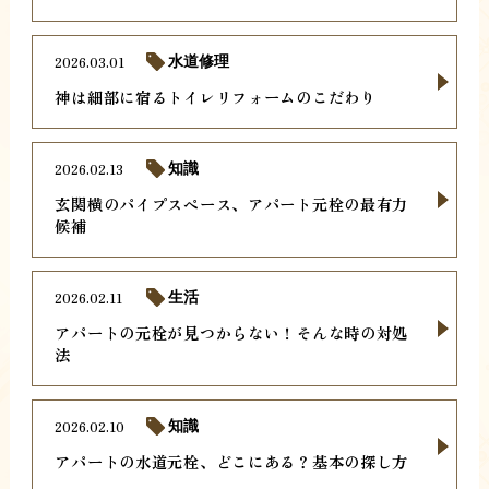
2026.03.01
水道修理
神は細部に宿るトイレリフォームのこだわり
2026.02.13
知識
玄関横のパイプスペース、アパート元栓の最有力
候補
2026.02.11
生活
アパートの元栓が見つからない！そんな時の対処
法
2026.02.10
知識
アパートの水道元栓、どこにある？基本の探し方