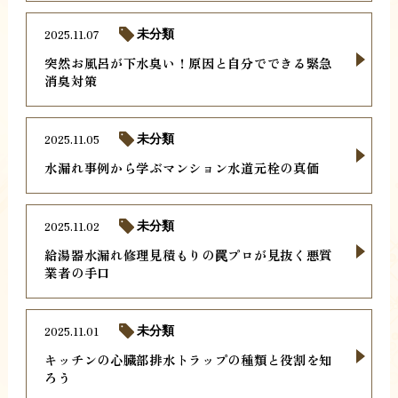
2025.11.07
未分類
突然お風呂が下水臭い！原因と自分でできる緊急
消臭対策
2025.11.05
未分類
水漏れ事例から学ぶマンション水道元栓の真価
2025.11.02
未分類
給湯器水漏れ修理見積もりの罠プロが見抜く悪質
業者の手口
2025.11.01
未分類
キッチンの心臓部排水トラップの種類と役割を知
ろう