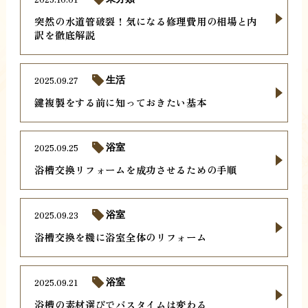
突然の水道管破裂！気になる修理費用の相場と内
訳を徹底解説
2025.09.27
生活
鍵複製をする前に知っておきたい基本
2025.09.25
浴室
浴槽交換リフォームを成功させるための手順
2025.09.23
浴室
浴槽交換を機に浴室全体のリフォーム
2025.09.21
浴室
浴槽の素材選びでバスタイムは変わる