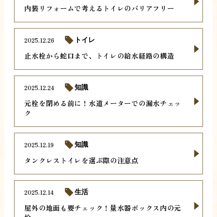
内装リフォームで考えるトイレのバリアフリー
2025.12.26
トイレ
止水栓から蛇口まで、トイレの給水経路の構造
2025.12.24
知識
元栓を閉める前に！水道メーターでの漏水チェッ
ク
2025.12.19
知識
タンクレストイレを選ぶ際の注意点
2025.12.14
生活
屋外の地面も要チェック！量水器ボックス内の元