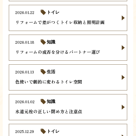
2026.01.22
トイレ
リフォームで差がつくトイレ収納と照明計画
2026.01.18
知識
リフォームの成否を分けるパートナー選び
2026.01.13
生活
色使いで劇的に変わるトイレ空間
2026.01.02
知識
水道元栓の正しい閉め方と注意点
2025.12.29
トイレ