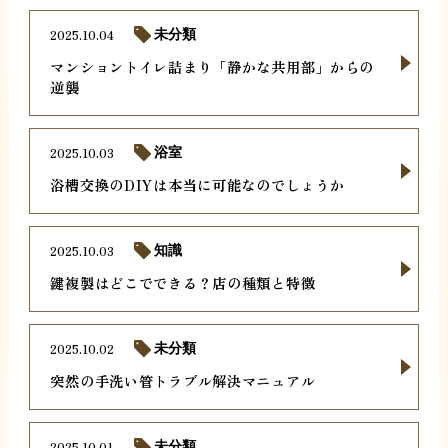
2025.10.04
未分類
マンショントイレ詰まり「静かな共用部」からの
逆襲
2025.10.03
浴室
浴槽交換のDIYは本当に可能なのでしょうか
2025.10.03
知識
鍵複製はどこでできる？店の種類と特徴
2025.10.02
未分類
突然の手洗い管トラブル解決マニュアル
2025.10.01
未分類