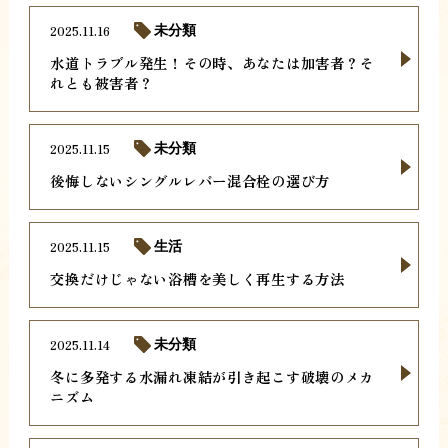
2025.11.16
未分類
水道トラブル発生！その時、あなたは加害者？そ
れとも被害者？
2025.11.15
未分類
後悔しないシングルレバー混合栓の選び方
2025.11.15
生活
交換だけじゃない浴槽を美しく再生する方法
2025.11.14
未分類
冬に多発する水漏れ凍結が引き起こす破壊のメカ
ニズム