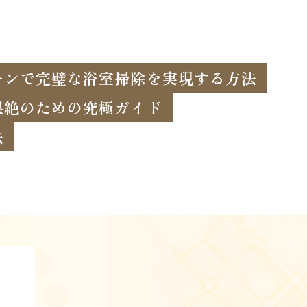
ーンで完璧な浴室掃除を実現する方法
根絶のための究極ガイド
法