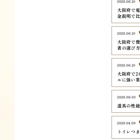
2026.06.10
大阪府で電
金説明で
2026.06.10
大阪府で費
者の選び
2026.06.10
大阪府で2
ルに強い
2026.06.03
道具の性
2026.04.09
トイレつ