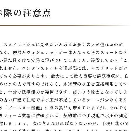
ぶ際の注意点
、スタイリッシュに見せたいと考える多くの人が憧れるのが
なく、便器とウォシュレットが一体となったそのスマートなデ
い見た目だけで安易に飛びついてしまうと、設置してから「こ
ねません。タンクレストイレを選ぶ際には、そのメリットだけ
ておく必要があります。 最大にして最も重要な確認事項が、自
めた水の力で流すのではなく、水道管の水圧を直接利用して洗
と、十分な洗浄能力を発揮できず、詰まりの原因となってしま
の古い戸建て住宅では水圧が不足しているケースが少なくあり
う「ブースター機能」付きの製品も増えていますが、それでも
リフォーム業者に依頼すれば、契約前に必ず現地で水圧の測定
認しましょう。 次に考えなければならないのが、手洗い場の問