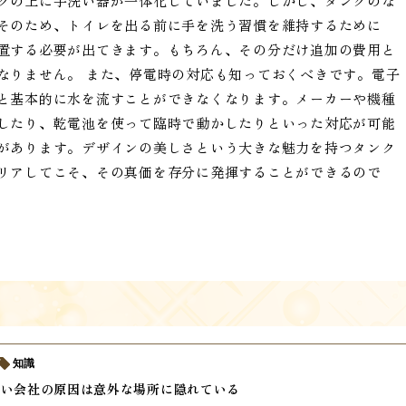
クの上に手洗い器が一体化していました。しかし、タンクのな
そのため、トイレを出る前に手を洗う習慣を維持するために
置する必要が出てきます。もちろん、その分だけ追加の費用と
なりません。 また、停電時の対応も知っておくべきです。電子
と基本的に水を流すことができなくなります。メーカーや機種
したり、乾電池を使って臨時で動かしたりといった対応が可能
があります。デザインの美しさという大きな魅力を持つタンク
リアしてこそ、その真価を存分に発揮することができるので
知識
ない会社の原因は意外な場所に隠れている