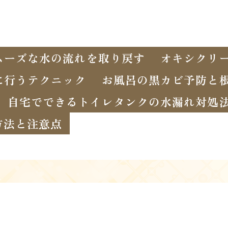
ムーズな水の流れを取り戻す
オキシクリ
に行うテクニック
お風呂の黒カビ予防と
自宅でできるトイレタンクの水漏れ対処
方法と注意点