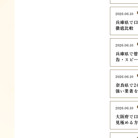
2026.06.10
兵庫県で口
徹底比較
2026.06.10
兵庫県で管
告・スピ
2026.06.10
奈良県で2
強い業者
2026.06.10
大阪府で口
見極める