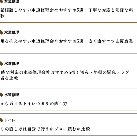
水道修理
話相談しやすい水道修理会社おすすめ5選！丁寧な対応と明確な料
比較
水道修理
用を抑えやすい水道修理会社おすすめ5選！安く直すコツと優良業
方
水道修理
4時間対応の水道修理会社おすすめ5選！深夜・早朝の緊急トラブ
業者を比較
水道修理
能から考えるトイレつまりの直し方
トイレ
まりの直し方は自分で行うかプロに頼むか比較