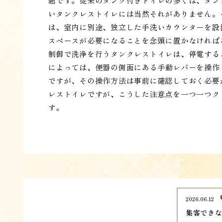
題です。従来のタンク付きトイレの多くは、タン
いタンクレストイレには当然それがありません。
は、室内に別途、独立した手洗いカウンターを設
スペースが必要になることを念頭に置かなければ
制御で洗浄を行うタンクレストイレは、停電する
によっては、便器の側面にある手動レバーを操作
ですが、その操作方法は事前に確認しておく必要
レストイレですが、こうした注意点を一つ一つク
す。
2026.06.12
集客でき