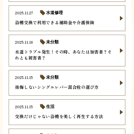
2025.11.27
水道修理
浴槽交換で利用できる補助金や介護保険
2025.11.16
未分類
水道トラブル発生！その時、あなたは加害者？そ
れとも被害者？
2025.11.15
未分類
後悔しないシングルレバー混合栓の選び方
2025.11.15
生活
交換だけじゃない浴槽を美しく再生する方法