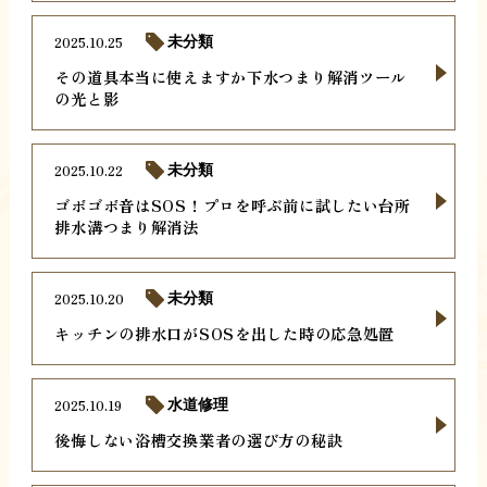
2025.10.25
未分類
その道具本当に使えますか下水つまり解消ツール
の光と影
2025.10.22
未分類
ゴボゴボ音はSOS！プロを呼ぶ前に試したい台所
排水溝つまり解消法
2025.10.20
未分類
キッチンの排水口がSOSを出した時の応急処置
2025.10.19
水道修理
後悔しない浴槽交換業者の選び方の秘訣