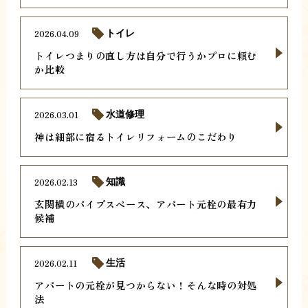
2026.04.09
トイレ
トイレつまりの直し方は自分で行うかプロに頼む
か比較
2026.03.01
水道修理
神は細部に宿るトイレリフォームのこだわり
2026.02.13
知識
玄関横のパイプスペース、アパート元栓の最有力
候補
2026.02.11
生活
アパートの元栓が見つからない！そんな時の対処
法