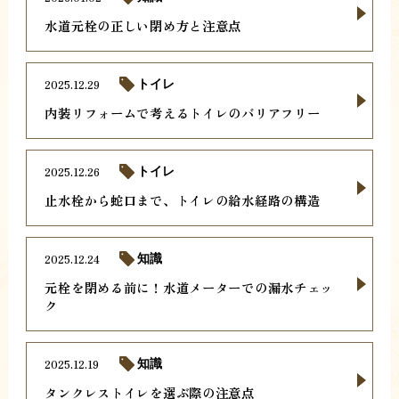
水道元栓の正しい閉め方と注意点
2025.12.29
トイレ
内装リフォームで考えるトイレのバリアフリー
2025.12.26
トイレ
止水栓から蛇口まで、トイレの給水経路の構造
2025.12.24
知識
元栓を閉める前に！水道メーターでの漏水チェッ
ク
2025.12.19
知識
タンクレストイレを選ぶ際の注意点