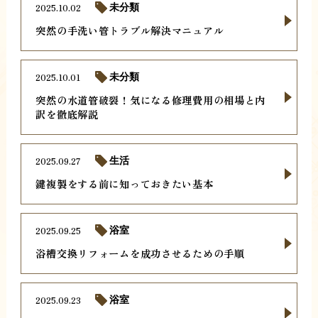
2025.10.02
未分類
突然の手洗い管トラブル解決マニュアル
2025.10.01
未分類
突然の水道管破裂！気になる修理費用の相場と内
訳を徹底解説
2025.09.27
生活
鍵複製をする前に知っておきたい基本
2025.09.25
浴室
浴槽交換リフォームを成功させるための手順
2025.09.23
浴室