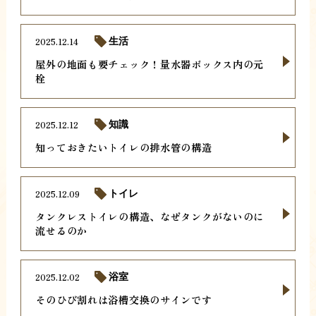
2025.12.14
生活
屋外の地面も要チェック！量水器ボックス内の元
栓
2025.12.12
知識
知っておきたいトイレの排水管の構造
2025.12.09
トイレ
タンクレストイレの構造、なぜタンクがないのに
流せるのか
2025.12.02
浴室
そのひび割れは浴槽交換のサインです