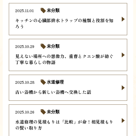
2025.11.01
未分類
キッチンの心臓部排水トラップの種類と役割を知
ろう
2025.10.29
未分類
見えない場所への想像力、重曹とクエン酸が紡ぐ
丁寧な暮らしの物語
2025.10.28
水道修理
古い浴槽から新しい浴槽へ交換した話
2025.10.26
未分類
水道修理の見積もりは「比較」が命！相見積もり
の賢い取り方