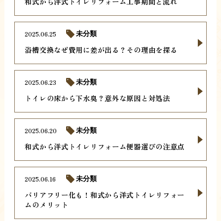
和式から洋式トイレリフォーム工事期間と流れ
2025.06.25
未分類
浴槽交換なぜ費用に差が出る？その理由を探る
2025.06.23
未分類
トイレの床から下水臭？意外な原因と対処法
2025.06.20
未分類
和式から洋式トイレリフォーム便器選びの注意点
2025.06.16
未分類
バリアフリー化も！和式から洋式トイレリフォー
ムのメリット