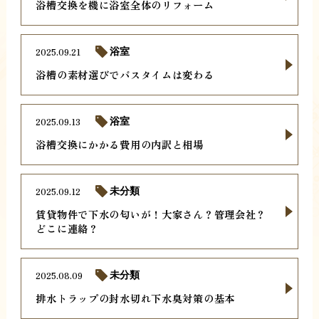
浴槽交換を機に浴室全体のリフォーム
2025.09.21
浴室
浴槽の素材選びでバスタイムは変わる
2025.09.13
浴室
浴槽交換にかかる費用の内訳と相場
2025.09.12
未分類
賃貸物件で下水の匂いが！大家さん？管理会社？
どこに連絡？
2025.08.09
未分類
排水トラップの封水切れ下水臭対策の基本