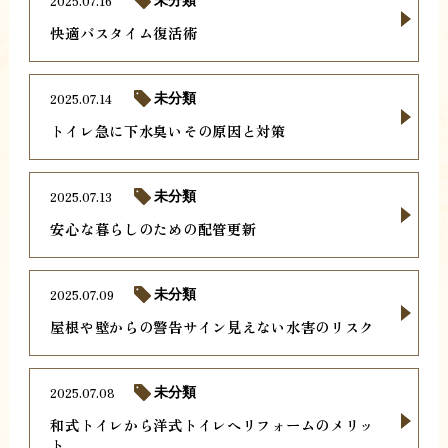
2025.07.16
未分類
快適バスタイム復活術
2025.07.14
未分類
トイレ急に下水臭いその原因と対策
2025.07.13
未分類
安心な暮らしのための配管更新
2025.07.09
未分類
屋根や壁からの警告サイン見えない水害のリスク
2025.07.08
未分類
和式トイレから洋式トイレへリフォームのメリッ
ト