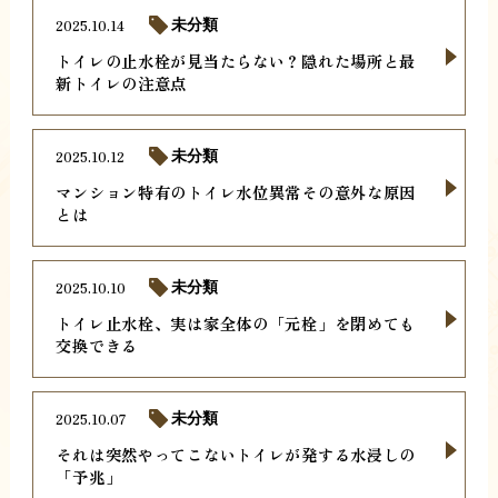
2025.10.14
未分類
トイレの止水栓が見当たらない？隠れた場所と最
新トイレの注意点
2025.10.12
未分類
マンション特有のトイレ水位異常その意外な原因
とは
2025.10.10
未分類
トイレ止水栓、実は家全体の「元栓」を閉めても
交換できる
2025.10.07
未分類
それは突然やってこないトイレが発する水浸しの
「予兆」