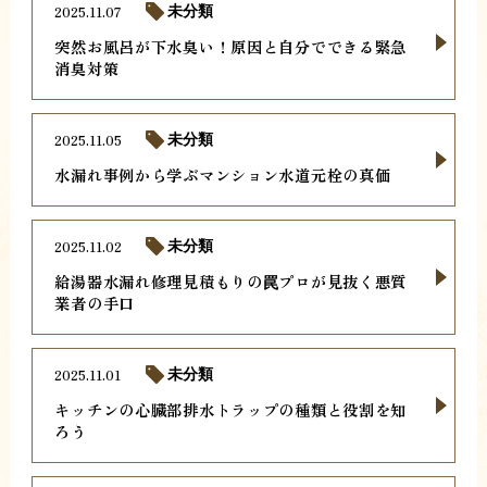
2025.11.07
未分類
突然お風呂が下水臭い！原因と自分でできる緊急
消臭対策
2025.11.05
未分類
水漏れ事例から学ぶマンション水道元栓の真価
2025.11.02
未分類
給湯器水漏れ修理見積もりの罠プロが見抜く悪質
業者の手口
2025.11.01
未分類
キッチンの心臓部排水トラップの種類と役割を知
ろう