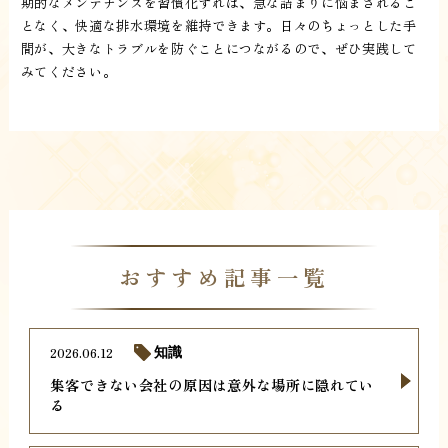
期的なメンテナンスを習慣化すれば、急な詰まりに悩まされるこ
となく、快適な排水環境を維持できます。日々のちょっとした手
間が、大きなトラブルを防ぐことにつながるので、ぜひ実践して
みてください。
おすすめ記事一覧
2026.06.12
知識
集客できない会社の原因は意外な場所に隠れてい
る