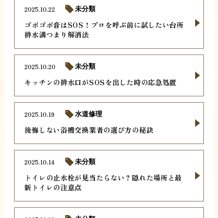
2025.10.22
未分類
ゴボゴボ音はSOS！プロを呼ぶ前に試したい台所
排水溝つまり解消法
2025.10.20
未分類
キッチンの排水口がSOSを出した時の応急処置
2025.10.19
水道修理
後悔しない浴槽交換業者の選び方の秘訣
2025.10.14
未分類
トイレの止水栓が見当たらない？隠れた場所と最
新トイレの注意点