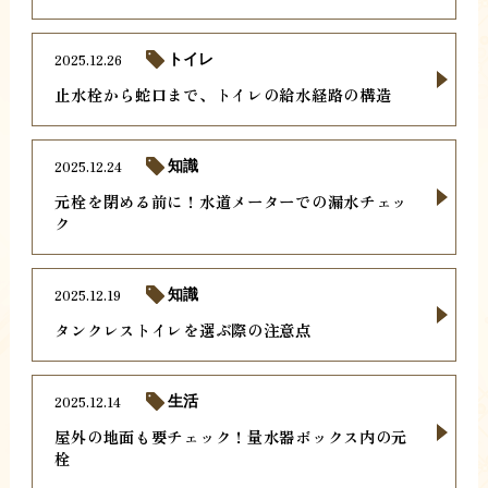
2025.12.26
トイレ
止水栓から蛇口まで、トイレの給水経路の構造
2025.12.24
知識
元栓を閉める前に！水道メーターでの漏水チェッ
ク
2025.12.19
知識
タンクレストイレを選ぶ際の注意点
2025.12.14
生活
屋外の地面も要チェック！量水器ボックス内の元
栓