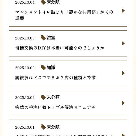
2025.10.04
未分類
マンショントイレ詰まり「静かな共用部」からの
逆襲
2025.10.03
浴室
浴槽交換のDIYは本当に可能なのでしょうか
2025.10.03
知識
鍵複製はどこでできる？店の種類と特徴
2025.10.02
未分類
突然の手洗い管トラブル解決マニュアル
2025.10.01
未分類