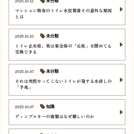
2025.10.12
未分類
マンション特有のトイレ水位異常その意外な原因
とは
2025.10.10
未分類
トイレ止水栓、実は家全体の「元栓」を閉めても
交換できる
2025.10.07
未分類
それは突然やってこないトイレが発する水浸しの
「予兆」
2025.10.07
知識
ディンプルキーの複製はなぜ難しいのか