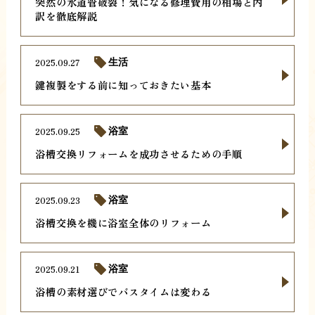
突然の水道管破裂！気になる修理費用の相場と内
訳を徹底解説
2025.09.27
生活
鍵複製をする前に知っておきたい基本
2025.09.25
浴室
浴槽交換リフォームを成功させるための手順
2025.09.23
浴室
浴槽交換を機に浴室全体のリフォーム
2025.09.21
浴室
浴槽の素材選びでバスタイムは変わる