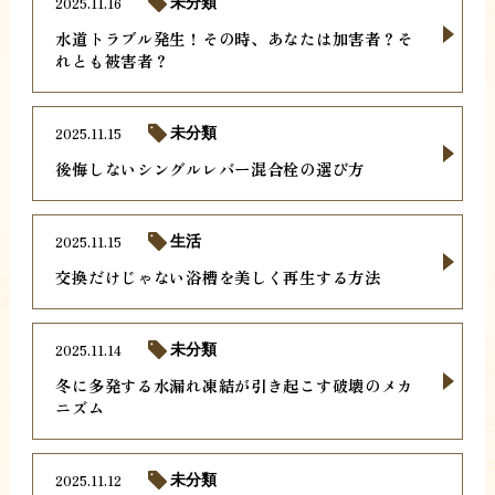
2025.11.16
未分類
水道トラブル発生！その時、あなたは加害者？そ
れとも被害者？
2025.11.15
未分類
後悔しないシングルレバー混合栓の選び方
2025.11.15
生活
交換だけじゃない浴槽を美しく再生する方法
2025.11.14
未分類
冬に多発する水漏れ凍結が引き起こす破壊のメカ
ニズム
2025.11.12
未分類