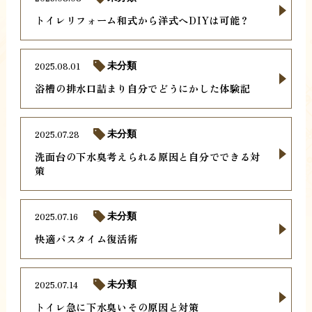
トイレリフォーム和式から洋式へDIYは可能？
2025.08.01
未分類
浴槽の排水口詰まり自分でどうにかした体験記
2025.07.28
未分類
洗面台の下水臭考えられる原因と自分でできる対
策
2025.07.16
未分類
快適バスタイム復活術
2025.07.14
未分類
トイレ急に下水臭いその原因と対策