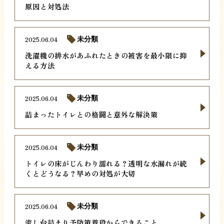
原因と対処法
2025.06.04
未分類
洗濯機の排水があふれたときの被害を最小限に抑
える方法
2025.06.04
未分類
詰まったトイレとの格闘と意外な解決策
2025.06.04
未分類
トイレの床がじんわり濡れる？透明な水漏れが続
くとどうなる？早めの対処が大切
2025.06.04
未分類
流し台詰まり予防策普段からできること