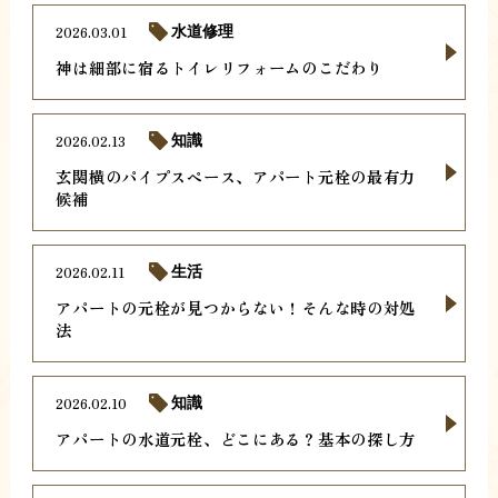
2026.03.01
水道修理
神は細部に宿るトイレリフォームのこだわり
2026.02.13
知識
玄関横のパイプスペース、アパート元栓の最有力
候補
2026.02.11
生活
アパートの元栓が見つからない！そんな時の対処
法
2026.02.10
知識
アパートの水道元栓、どこにある？基本の探し方