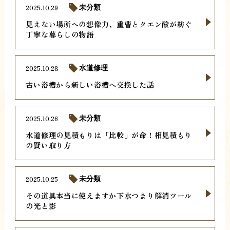
2025.10.29
未分類
見えない場所への想像力、重曹とクエン酸が紡ぐ
丁寧な暮らしの物語
2025.10.28
水道修理
古い浴槽から新しい浴槽へ交換した話
2025.10.26
未分類
水道修理の見積もりは「比較」が命！相見積もり
の賢い取り方
2025.10.25
未分類
その道具本当に使えますか下水つまり解消ツール
の光と影