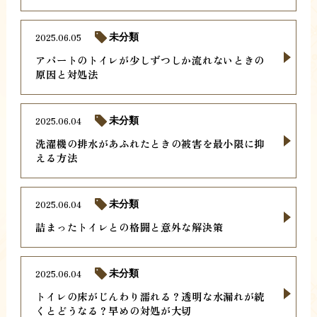
2025.06.05
未分類
アパートのトイレが少しずつしか流れないときの
原因と対処法
2025.06.04
未分類
洗濯機の排水があふれたときの被害を最小限に抑
える方法
2025.06.04
未分類
詰まったトイレとの格闘と意外な解決策
2025.06.04
未分類
トイレの床がじんわり濡れる？透明な水漏れが続
くとどうなる？早めの対処が大切