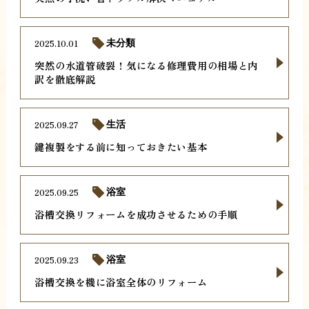
2025.10.01
未分類
突然の水道管破裂！気になる修理費用の相場と内
訳を徹底解説
2025.09.27
生活
鍵複製をする前に知っておきたい基本
2025.09.25
浴室
浴槽交換リフォームを成功させるための手順
2025.09.23
浴室
浴槽交換を機に浴室全体のリフォーム