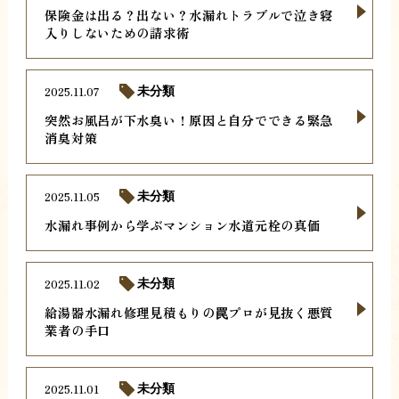
保険金は出る？出ない？水漏れトラブルで泣き寝
入りしないための請求術
2025.11.07
未分類
突然お風呂が下水臭い！原因と自分でできる緊急
消臭対策
2025.11.05
未分類
水漏れ事例から学ぶマンション水道元栓の真価
2025.11.02
未分類
給湯器水漏れ修理見積もりの罠プロが見抜く悪質
業者の手口
2025.11.01
未分類