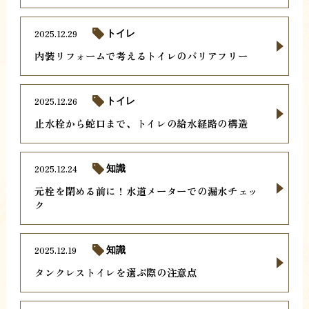
2025.12.29
トイレ
内装リフォームで考えるトイレのバリアフリー
2025.12.26
トイレ
止水栓から蛇口まで、トイレの給水経路の構造
2025.12.24
知識
元栓を閉める前に！水道メーターでの漏水チェッ
ク
2025.12.19
知識
タンクレストイレを選ぶ際の注意点