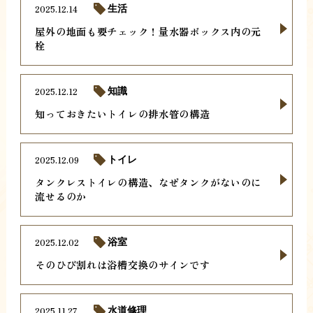
2025.12.14
生活
屋外の地面も要チェック！量水器ボックス内の元
栓
2025.12.12
知識
知っておきたいトイレの排水管の構造
2025.12.09
トイレ
タンクレストイレの構造、なぜタンクがないのに
流せるのか
2025.12.02
浴室
そのひび割れは浴槽交換のサインです
2025.11.27
水道修理