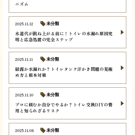
ニズム
2025.11.12
未分類
水道代が跳ね上がる前に！トイレの水漏れ原因究
明と応急処置の完全ステップ
2025.11.11
未分類
結露か水漏れか？トイレタンク汗かき問題の見極
め方と根本対策
2025.11.10
未分類
プロに頼むか自分でやるか？トイレ交換DIYの費
用と知られざるリスク
2025.11.08
未分類