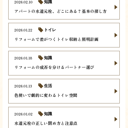
2026.02.10
知識
アパートの水道元栓、どこにある？基本の探し方
2026.01.22
トイレ
リフォームで差がつくトイレ収納と照明計画
2026.01.18
知識
リフォームの成否を分けるパートナー選び
2026.01.13
生活
色使いで劇的に変わるトイレ空間
2026.01.02
知識
水道元栓の正しい閉め方と注意点