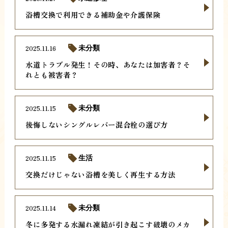
浴槽交換で利用できる補助金や介護保険
2025.11.16
未分類
水道トラブル発生！その時、あなたは加害者？そ
れとも被害者？
2025.11.15
未分類
後悔しないシングルレバー混合栓の選び方
2025.11.15
生活
交換だけじゃない浴槽を美しく再生する方法
2025.11.14
未分類
冬に多発する水漏れ凍結が引き起こす破壊のメカ