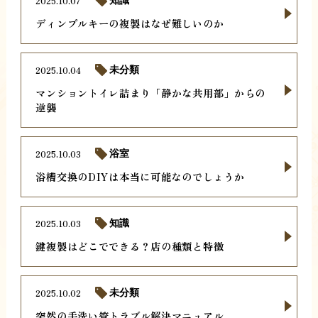
2025.10.07
知識
ディンプルキーの複製はなぜ難しいのか
2025.10.04
未分類
マンショントイレ詰まり「静かな共用部」からの
逆襲
2025.10.03
浴室
浴槽交換のDIYは本当に可能なのでしょうか
2025.10.03
知識
鍵複製はどこでできる？店の種類と特徴
2025.10.02
未分類
突然の手洗い管トラブル解決マニュアル