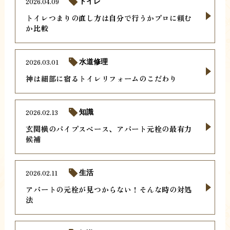
2026.04.09
トイレ
トイレつまりの直し方は自分で行うかプロに頼む
か比較
2026.03.01
水道修理
神は細部に宿るトイレリフォームのこだわり
2026.02.13
知識
玄関横のパイプスペース、アパート元栓の最有力
候補
2026.02.11
生活
アパートの元栓が見つからない！そんな時の対処
法