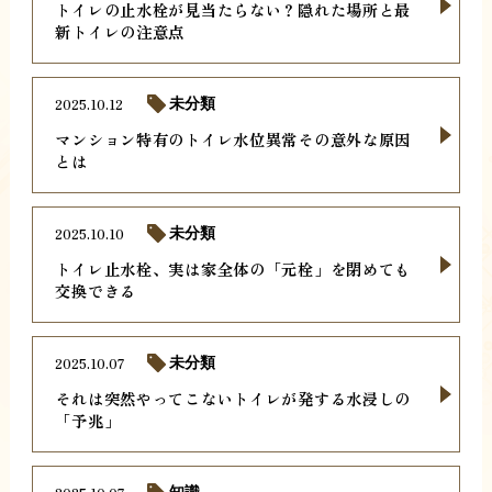
トイレの止水栓が見当たらない？隠れた場所と最
新トイレの注意点
2025.10.12
未分類
マンション特有のトイレ水位異常その意外な原因
とは
2025.10.10
未分類
トイレ止水栓、実は家全体の「元栓」を閉めても
交換できる
2025.10.07
未分類
それは突然やってこないトイレが発する水浸しの
「予兆」