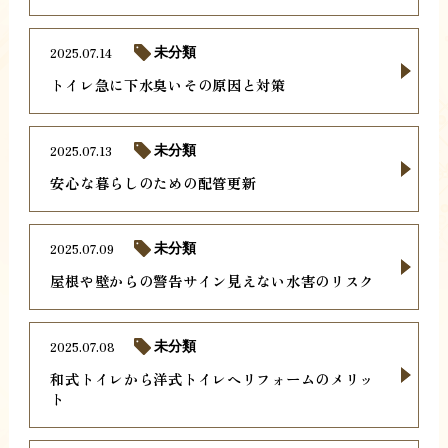
2025.07.14
未分類
トイレ急に下水臭いその原因と対策
2025.07.13
未分類
安心な暮らしのための配管更新
2025.07.09
未分類
屋根や壁からの警告サイン見えない水害のリスク
2025.07.08
未分類
和式トイレから洋式トイレへリフォームのメリッ
ト