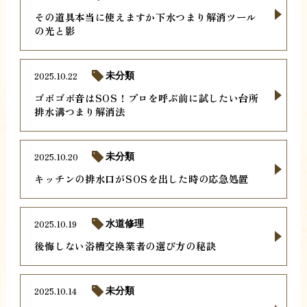
その道具本当に使えますか下水つまり解消ツール
の光と影
2025.10.22
未分類
ゴボゴボ音はSOS！プロを呼ぶ前に試したい台所
排水溝つまり解消法
2025.10.20
未分類
キッチンの排水口がSOSを出した時の応急処置
2025.10.19
水道修理
後悔しない浴槽交換業者の選び方の秘訣
2025.10.14
未分類