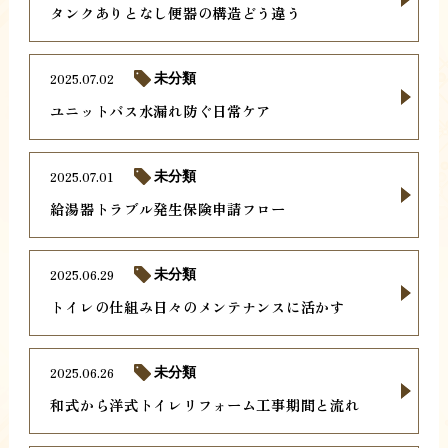
タンクありとなし便器の構造どう違う
2025.07.02
未分類
ユニットバス水漏れ防ぐ日常ケア
2025.07.01
未分類
給湯器トラブル発生保険申請フロー
2025.06.29
未分類
トイレの仕組み日々のメンテナンスに活かす
2025.06.26
未分類
和式から洋式トイレリフォーム工事期間と流れ