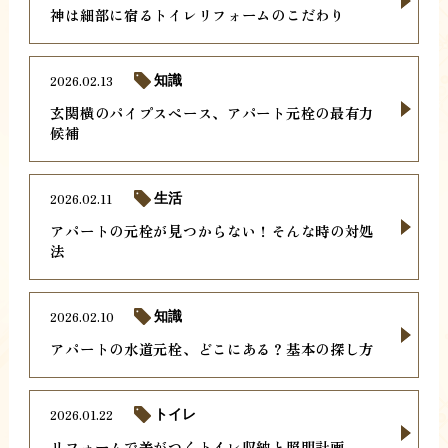
神は細部に宿るトイレリフォームのこだわり
2026.02.13
知識
玄関横のパイプスペース、アパート元栓の最有力
候補
2026.02.11
生活
アパートの元栓が見つからない！そんな時の対処
法
2026.02.10
知識
アパートの水道元栓、どこにある？基本の探し方
2026.01.22
トイレ
リフォームで差がつくトイレ収納と照明計画