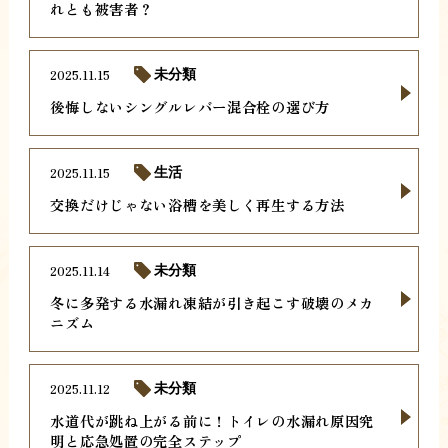
れとも被害者？
2025.11.15
未分類
後悔しないシングルレバー混合栓の選び方
2025.11.15
生活
交換だけじゃない浴槽を美しく再生する方法
2025.11.14
未分類
冬に多発する水漏れ凍結が引き起こす破壊のメカ
ニズム
2025.11.12
未分類
水道代が跳ね上がる前に！トイレの水漏れ原因究
明と応急処置の完全ステップ