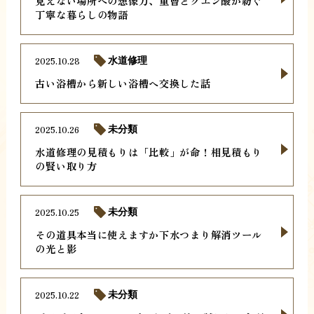
見えない場所への想像力、重曹とクエン酸が紡ぐ
丁寧な暮らしの物語
2025.10.28
水道修理
古い浴槽から新しい浴槽へ交換した話
2025.10.26
未分類
水道修理の見積もりは「比較」が命！相見積もり
の賢い取り方
2025.10.25
未分類
その道具本当に使えますか下水つまり解消ツール
の光と影
2025.10.22
未分類