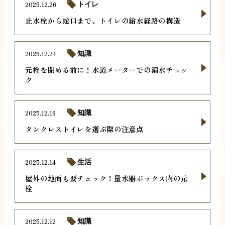
2025.12.26
トイレ
止水栓から蛇口まで、トイレの給水経路の構造
2025.12.24
知識
元栓を閉める前に！水道メーターでの漏水チェッ
ク
2025.12.19
知識
タンクレストイレを選ぶ際の注意点
2025.12.14
生活
屋外の地面も要チェック！量水器ボックス内の元
栓
2025.12.12
知識