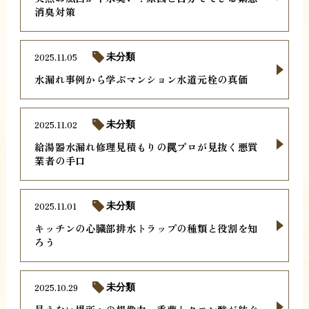
消臭対策
2025.11.05
未分類
水漏れ事例から学ぶマンション水道元栓の真価
2025.11.02
未分類
給湯器水漏れ修理見積もりの罠プロが見抜く悪質
業者の手口
2025.11.01
未分類
キッチンの心臓部排水トラップの種類と役割を知
ろう
2025.10.29
未分類