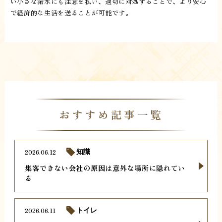
い小さな漏水にも注意を払い、適切に対処することで、より安心
で経済的な生活を送ることが可能です。
おすすめ記事一覧
2026.06.12
知識
集客できない会社の原因は意外な場所に隠れてい
る
2026.06.11
トイレ