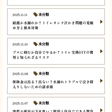
2025.11.11
未分類
結露か水漏れか？トイレタンク汗かき問題の見極
め方と根本対策
2025.11.10
未分類
プロに頼むか自分でやるか？トイレ交換DIYの費
用と知られざるリスク
2025.11.08
未分類
保険金は出る？出ない？水漏れトラブルで泣き寝
入りしないための請求術
2025.11.07
未分類
突然お風呂が下水臭い！原因と自分でできる緊急