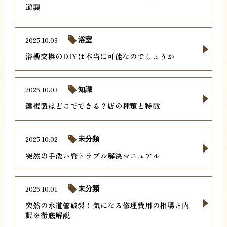
逆襲
2025.10.03
浴室
浴槽交換のDIYは本当に可能なのでしょうか
2025.10.03
知識
鍵複製はどこでできる？店の種類と特徴
2025.10.02
未分類
突然の手洗い管トラブル解決マニュアル
2025.10.01
未分類
突然の水道管破裂！気になる修理費用の相場と内
訳を徹底解説