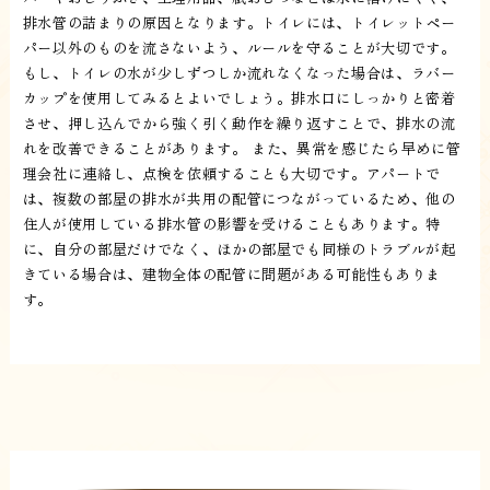
排水管の詰まりの原因となります。トイレには、トイレットペー
パー以外のものを流さないよう、ルールを守ることが大切です。
もし、トイレの水が少しずつしか流れなくなった場合は、ラバー
カップを使用してみるとよいでしょう。排水口にしっかりと密着
させ、押し込んでから強く引く動作を繰り返すことで、排水の流
れを改善できることがあります。 また、異常を感じたら早めに管
理会社に連絡し、点検を依頼することも大切です。アパートで
は、複数の部屋の排水が共用の配管につながっているため、他の
住人が使用している排水管の影響を受けることもあります。特
に、自分の部屋だけでなく、ほかの部屋でも同様のトラブルが起
きている場合は、建物全体の配管に問題がある可能性もありま
す。