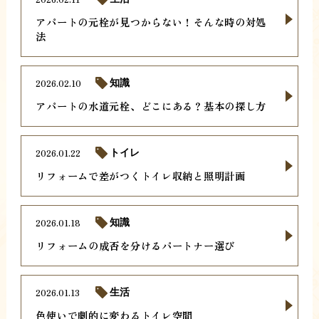
アパートの元栓が見つからない！そんな時の対処
法
2026.02.10
知識
アパートの水道元栓、どこにある？基本の探し方
2026.01.22
トイレ
リフォームで差がつくトイレ収納と照明計画
2026.01.18
知識
リフォームの成否を分けるパートナー選び
2026.01.13
生活
色使いで劇的に変わるトイレ空間