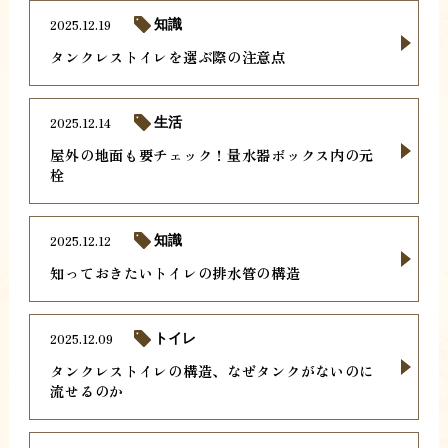
2025.12.19
知識
タンクレストイレを選ぶ際の注意点
2025.12.14
生活
屋外の地面も要チェック！量水器ボックス内の元
栓
2025.12.12
知識
知っておきたいトイレの排水管の構造
2025.12.09
トイレ
タンクレストイレの構造、なぜタンクがないのに
流せるのか