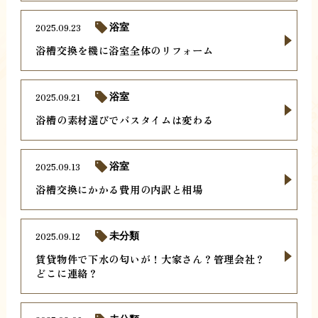
2025.09.23
浴室
浴槽交換を機に浴室全体のリフォーム
2025.09.21
浴室
浴槽の素材選びでバスタイムは変わる
2025.09.13
浴室
浴槽交換にかかる費用の内訳と相場
2025.09.12
未分類
賃貸物件で下水の匂いが！大家さん？管理会社？
どこに連絡？