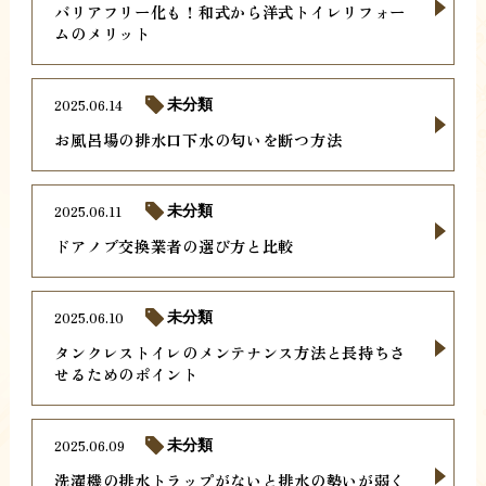
バリアフリー化も！和式から洋式トイレリフォー
ムのメリット
2025.06.14
未分類
お風呂場の排水口下水の匂いを断つ方法
2025.06.11
未分類
ドアノブ交換業者の選び方と比較
2025.06.10
未分類
タンクレストイレのメンテナンス方法と長持ちさ
せるためのポイント
2025.06.09
未分類
洗濯機の排水トラップがないと排水の勢いが弱く