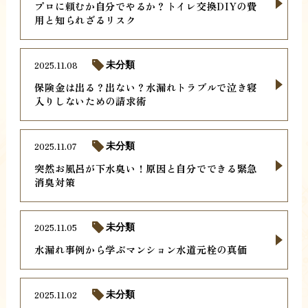
プロに頼むか自分でやるか？トイレ交換DIYの費
用と知られざるリスク
2025.11.08
未分類
保険金は出る？出ない？水漏れトラブルで泣き寝
入りしないための請求術
2025.11.07
未分類
突然お風呂が下水臭い！原因と自分でできる緊急
消臭対策
2025.11.05
未分類
水漏れ事例から学ぶマンション水道元栓の真価
2025.11.02
未分類