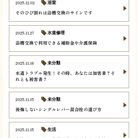
2025.12.02
浴室
そのひび割れは浴槽交換のサインです
2025.11.27
水道修理
浴槽交換で利用できる補助金や介護保険
2025.11.16
未分類
水道トラブル発生！その時、あなたは加害者？そ
れとも被害者？
2025.11.15
未分類
後悔しないシングルレバー混合栓の選び方
2025.11.15
生活