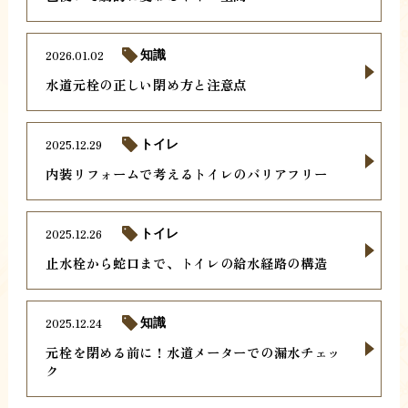
2026.01.02
知識
水道元栓の正しい閉め方と注意点
2025.12.29
トイレ
内装リフォームで考えるトイレのバリアフリー
2025.12.26
トイレ
止水栓から蛇口まで、トイレの給水経路の構造
2025.12.24
知識
元栓を閉める前に！水道メーターでの漏水チェッ
ク