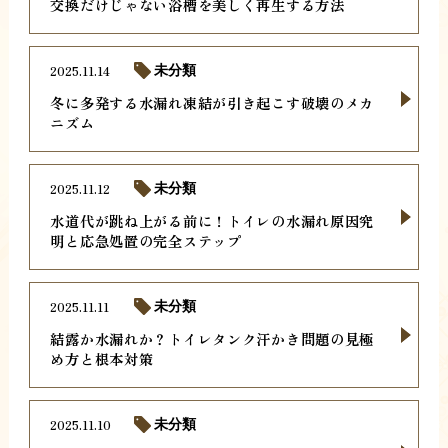
交換だけじゃない浴槽を美しく再生する方法
2025.11.14
未分類
冬に多発する水漏れ凍結が引き起こす破壊のメカ
ニズム
2025.11.12
未分類
水道代が跳ね上がる前に！トイレの水漏れ原因究
明と応急処置の完全ステップ
2025.11.11
未分類
結露か水漏れか？トイレタンク汗かき問題の見極
め方と根本対策
2025.11.10
未分類