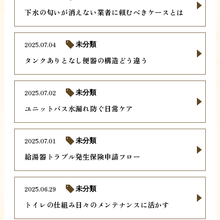
下水の匂いが消えない業者に頼むべきケースとは
2025.07.04
未分類
タンクありとなし便器の構造どう違う
2025.07.02
未分類
ユニットバス水漏れ防ぐ日常ケア
2025.07.01
未分類
給湯器トラブル発生保険申請フロー
2025.06.29
未分類
トイレの仕組み日々のメンテナンスに活かす