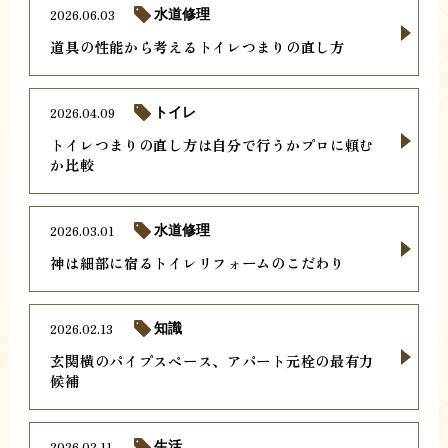
2026.06.03
水道修理
道具の性能から考えるトイレつまりの直し方
2026.04.09
トイレ
トイレつまりの直し方は自分で行うかプロに頼む
か比較
2026.03.01
水道修理
神は細部に宿るトイレリフォームのこだわり
2026.02.13
知識
玄関横のパイプスペース、アパート元栓の最有力
候補
2026.02.11
生活