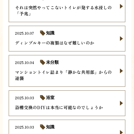
それは突然やってこないトイレが発する水浸しの
「予兆」
2025.10.07
知識
ディンプルキーの複製はなぜ難しいのか
2025.10.04
未分類
マンショントイレ詰まり「静かな共用部」からの
逆襲
2025.10.03
浴室
浴槽交換のDIYは本当に可能なのでしょうか
2025.10.03
知識