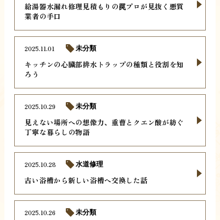
給湯器水漏れ修理見積もりの罠プロが見抜く悪質
業者の手口
2025.11.01
未分類
キッチンの心臓部排水トラップの種類と役割を知
ろう
2025.10.29
未分類
見えない場所への想像力、重曹とクエン酸が紡ぐ
丁寧な暮らしの物語
2025.10.28
水道修理
古い浴槽から新しい浴槽へ交換した話
2025.10.26
未分類