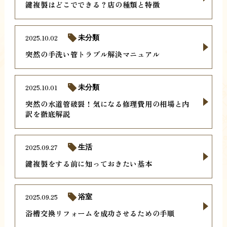
鍵複製はどこでできる？店の種類と特徴
2025.10.02
未分類
突然の手洗い管トラブル解決マニュアル
2025.10.01
未分類
突然の水道管破裂！気になる修理費用の相場と内
訳を徹底解説
2025.09.27
生活
鍵複製をする前に知っておきたい基本
2025.09.25
浴室
浴槽交換リフォームを成功させるための手順