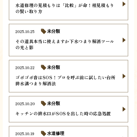
水道修理の見積もりは「比較」が命！相見積もり
の賢い取り方
2025.10.25
未分類
その道具本当に使えますか下水つまり解消ツール
の光と影
2025.10.22
未分類
ゴボゴボ音はSOS！プロを呼ぶ前に試したい台所
排水溝つまり解消法
2025.10.20
未分類
キッチンの排水口がSOSを出した時の応急処置
2025.10.19
水道修理