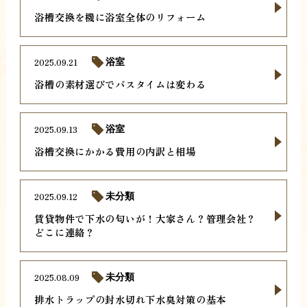
浴槽交換を機に浴室全体のリフォーム
2025.09.21
浴室
浴槽の素材選びでバスタイムは変わる
2025.09.13
浴室
浴槽交換にかかる費用の内訳と相場
2025.09.12
未分類
賃貸物件で下水の匂いが！大家さん？管理会社？
どこに連絡？
2025.08.09
未分類
排水トラップの封水切れ下水臭対策の基本