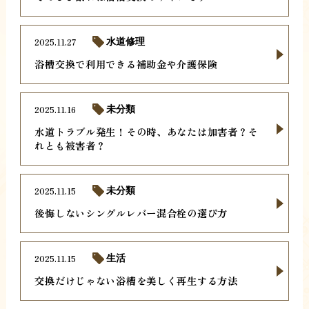
2025.11.27
水道修理
浴槽交換で利用できる補助金や介護保険
2025.11.16
未分類
水道トラブル発生！その時、あなたは加害者？そ
れとも被害者？
2025.11.15
未分類
後悔しないシングルレバー混合栓の選び方
2025.11.15
生活
交換だけじゃない浴槽を美しく再生する方法