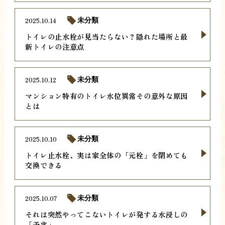
2025.10.14
未分類
トイレの止水栓が見当たらない？隠れた場所と最
新トイレの注意点
2025.10.12
未分類
マンション特有のトイレ水位異常その意外な原因
とは
2025.10.10
未分類
トイレ止水栓、実は家全体の「元栓」を閉めても
交換できる
2025.10.07
未分類
それは突然やってこないトイレが発する水浸しの
「予兆」