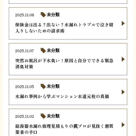
2025.11.08
未分類
保険金は出る？出ない？水漏れトラブルで泣き寝
入りしないための請求術
2025.11.07
未分類
突然お風呂が下水臭い！原因と自分でできる緊急
消臭対策
2025.11.05
未分類
水漏れ事例から学ぶマンション水道元栓の真価
2025.11.02
未分類
給湯器水漏れ修理見積もりの罠プロが見抜く悪質
業者の手口