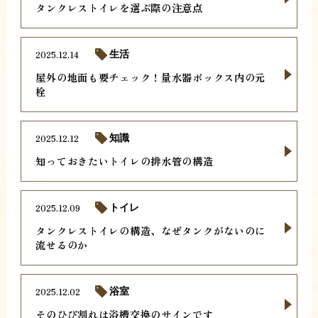
タンクレストイレを選ぶ際の注意点
2025.12.14
生活
屋外の地面も要チェック！量水器ボックス内の元
栓
2025.12.12
知識
知っておきたいトイレの排水管の構造
2025.12.09
トイレ
タンクレストイレの構造、なぜタンクがないのに
流せるのか
2025.12.02
浴室
そのひび割れは浴槽交換のサインです