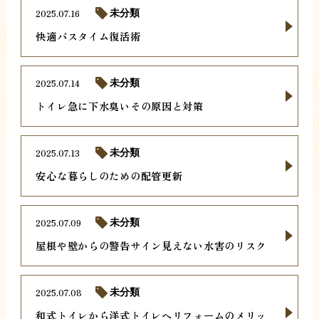
2025.07.16
未分類
快適バスタイム復活術
2025.07.14
未分類
トイレ急に下水臭いその原因と対策
2025.07.13
未分類
安心な暮らしのための配管更新
2025.07.09
未分類
屋根や壁からの警告サイン見えない水害のリスク
2025.07.08
未分類
和式トイレから洋式トイレへリフォームのメリッ