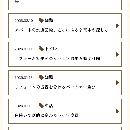
法
2026.02.10
知識
アパートの水道元栓、どこにある？基本の探し方
2026.01.22
トイレ
リフォームで差がつくトイレ収納と照明計画
2026.01.18
知識
リフォームの成否を分けるパートナー選び
2026.01.13
生活
色使いで劇的に変わるトイレ空間