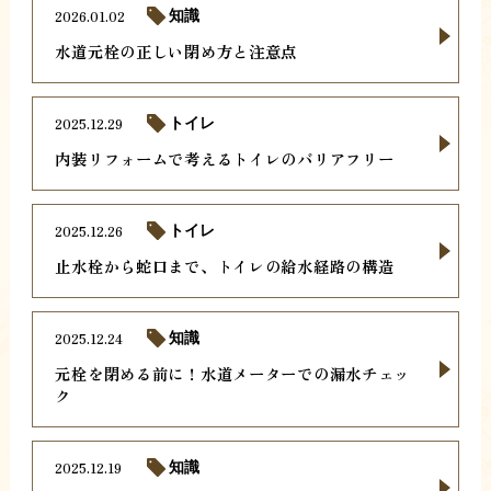
2026.01.02
知識
水道元栓の正しい閉め方と注意点
2025.12.29
トイレ
内装リフォームで考えるトイレのバリアフリー
2025.12.26
トイレ
止水栓から蛇口まで、トイレの給水経路の構造
2025.12.24
知識
元栓を閉める前に！水道メーターでの漏水チェッ
ク
2025.12.19
知識