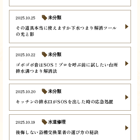
2025.10.25
未分類
その道具本当に使えますか下水つまり解消ツール
の光と影
2025.10.22
未分類
ゴボゴボ音はSOS！プロを呼ぶ前に試したい台所
排水溝つまり解消法
2025.10.20
未分類
キッチンの排水口がSOSを出した時の応急処置
2025.10.19
水道修理
後悔しない浴槽交換業者の選び方の秘訣