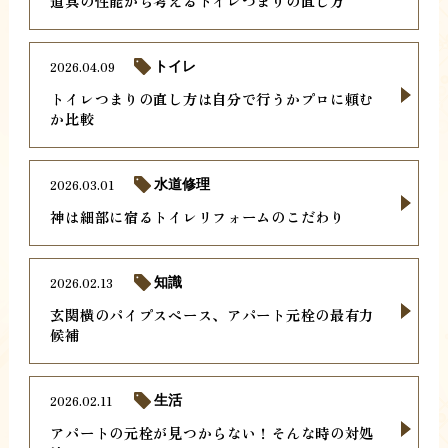
道具の性能から考えるトイレつまりの直し方
2026.04.09
トイレ
トイレつまりの直し方は自分で行うかプロに頼む
か比較
2026.03.01
水道修理
神は細部に宿るトイレリフォームのこだわり
2026.02.13
知識
玄関横のパイプスペース、アパート元栓の最有力
候補
2026.02.11
生活
アパートの元栓が見つからない！そんな時の対処