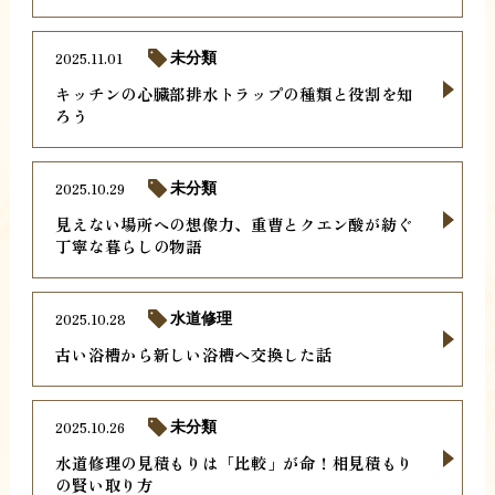
2025.11.01
未分類
キッチンの心臓部排水トラップの種類と役割を知
ろう
2025.10.29
未分類
見えない場所への想像力、重曹とクエン酸が紡ぐ
丁寧な暮らしの物語
2025.10.28
水道修理
古い浴槽から新しい浴槽へ交換した話
2025.10.26
未分類
水道修理の見積もりは「比較」が命！相見積もり
の賢い取り方