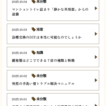
2025.10.04
未分類
マンショントイレ詰まり「静かな共用部」からの
逆襲
2025.10.03
浴室
浴槽交換のDIYは本当に可能なのでしょうか
2025.10.03
知識
鍵複製はどこでできる？店の種類と特徴
2025.10.02
未分類
突然の手洗い管トラブル解決マニュアル
2025.10.01
未分類