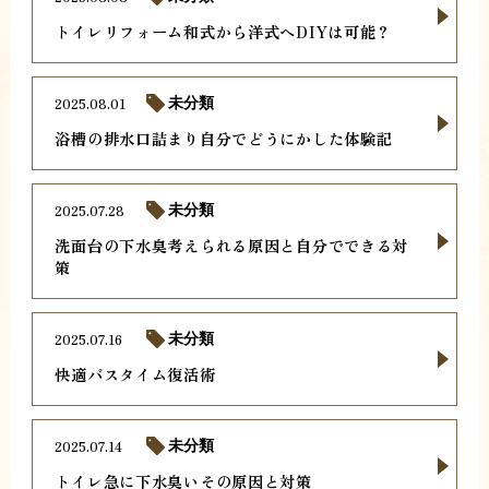
トイレリフォーム和式から洋式へDIYは可能？
2025.08.01
未分類
浴槽の排水口詰まり自分でどうにかした体験記
2025.07.28
未分類
洗面台の下水臭考えられる原因と自分でできる対
策
2025.07.16
未分類
快適バスタイム復活術
2025.07.14
未分類
トイレ急に下水臭いその原因と対策