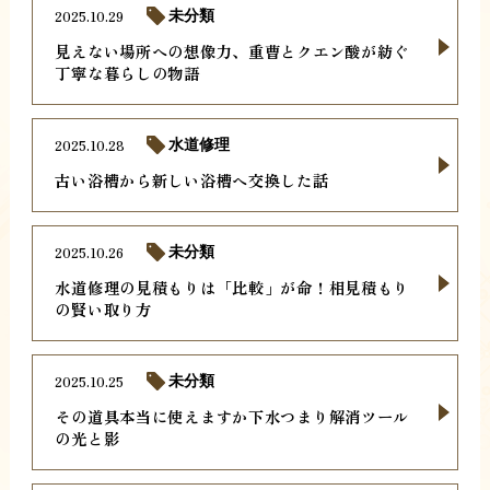
2025.10.29
未分類
見えない場所への想像力、重曹とクエン酸が紡ぐ
丁寧な暮らしの物語
2025.10.28
水道修理
古い浴槽から新しい浴槽へ交換した話
2025.10.26
未分類
水道修理の見積もりは「比較」が命！相見積もり
の賢い取り方
2025.10.25
未分類
その道具本当に使えますか下水つまり解消ツール
の光と影