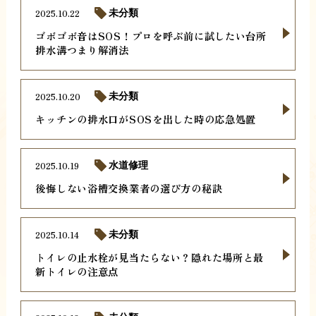
2025.10.22
未分類
ゴボゴボ音はSOS！プロを呼ぶ前に試したい台所
排水溝つまり解消法
2025.10.20
未分類
キッチンの排水口がSOSを出した時の応急処置
2025.10.19
水道修理
後悔しない浴槽交換業者の選び方の秘訣
2025.10.14
未分類
トイレの止水栓が見当たらない？隠れた場所と最
新トイレの注意点