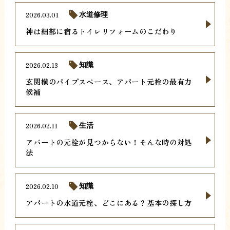
2026.03.01
水道修理
神は細部に宿るトイレリフォームのこだわり
2026.02.13
知識
玄関横のパイプスペース、アパート元栓の最有力
候補
2026.02.11
生活
アパートの元栓が見つからない！そんな時の対処
法
2026.02.10
知識
アパートの水道元栓、どこにある？基本の探し方