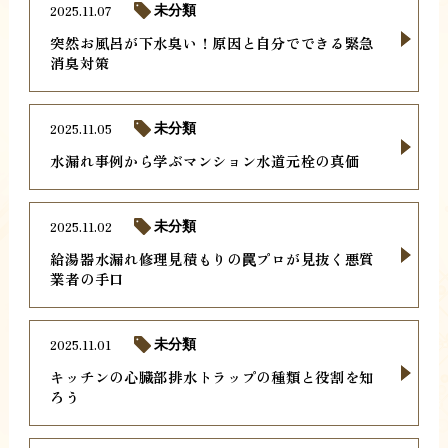
2025.11.07
未分類
突然お風呂が下水臭い！原因と自分でできる緊急
消臭対策
2025.11.05
未分類
水漏れ事例から学ぶマンション水道元栓の真価
2025.11.02
未分類
給湯器水漏れ修理見積もりの罠プロが見抜く悪質
業者の手口
2025.11.01
未分類
キッチンの心臓部排水トラップの種類と役割を知
ろう