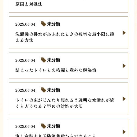
原因と対処法
2025.06.04
未分類
洗濯機の排水があふれたときの被害を最小限に抑
える方法
2025.06.04
未分類
詰まったトイレとの格闘と意外な解決策
2025.06.04
未分類
トイレの床がじんわり濡れる？透明な水漏れが続
くとどうなる？早めの対処が大切
2025.06.04
未分類
流し台詰まり予防策普段からできること