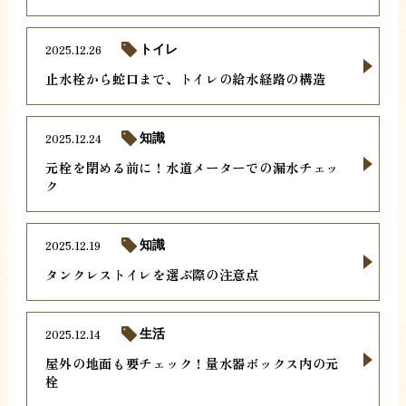
2025.12.26
トイレ
止水栓から蛇口まで、トイレの給水経路の構造
2025.12.24
知識
元栓を閉める前に！水道メーターでの漏水チェッ
ク
2025.12.19
知識
タンクレストイレを選ぶ際の注意点
2025.12.14
生活
屋外の地面も要チェック！量水器ボックス内の元
栓