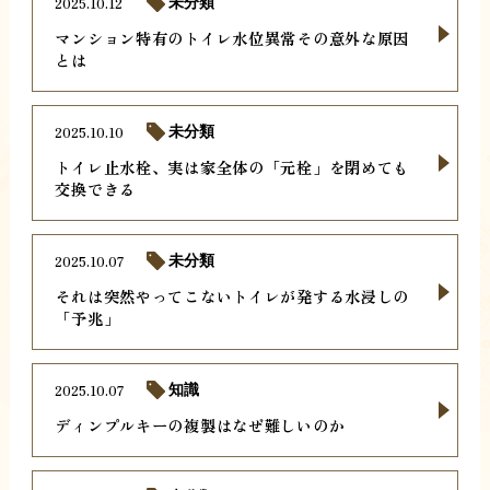
2025.10.12
未分類
マンション特有のトイレ水位異常その意外な原因
とは
2025.10.10
未分類
トイレ止水栓、実は家全体の「元栓」を閉めても
交換できる
2025.10.07
未分類
それは突然やってこないトイレが発する水浸しの
「予兆」
2025.10.07
知識
ディンプルキーの複製はなぜ難しいのか