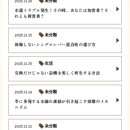
2025.11.16
未分類
水道トラブル発生！その時、あなたは加害者？そ
れとも被害者？
2025.11.15
未分類
後悔しないシングルレバー混合栓の選び方
2025.11.15
生活
交換だけじゃない浴槽を美しく再生する方法
2025.11.14
未分類
冬に多発する水漏れ凍結が引き起こす破壊のメカ
ニズム
2025.11.12
未分類