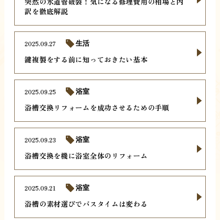
突然の水道管破裂！気になる修理費用の相場と内
訳を徹底解説
2025.09.27
生活
鍵複製をする前に知っておきたい基本
2025.09.25
浴室
浴槽交換リフォームを成功させるための手順
2025.09.23
浴室
浴槽交換を機に浴室全体のリフォーム
2025.09.21
浴室
浴槽の素材選びでバスタイムは変わる