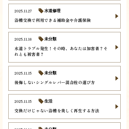
2025.11.27
水道修理
浴槽交換で利用できる補助金や介護保険
2025.11.16
未分類
水道トラブル発生！その時、あなたは加害者？そ
れとも被害者？
2025.11.15
未分類
後悔しないシングルレバー混合栓の選び方
2025.11.15
生活
交換だけじゃない浴槽を美しく再生する方法