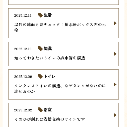
2025.12.14
生活
屋外の地面も要チェック！量水器ボックス内の元
栓
2025.12.12
知識
知っておきたいトイレの排水管の構造
2025.12.09
トイレ
タンクレストイレの構造、なぜタンクがないのに
流せるのか
2025.12.02
浴室
そのひび割れは浴槽交換のサインです