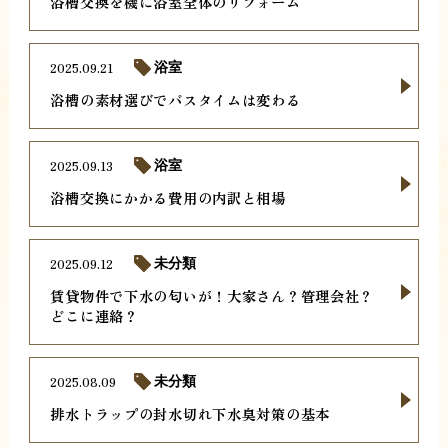
浴槽交換を機に浴室全体のリフォーム
2025.09.21
浴室
浴槽の素材選びでバスタイムは変わる
2025.09.13
浴室
浴槽交換にかかる費用の内訳と相場
2025.09.12
未分類
賃貸物件で下水の匂いが！大家さん？管理会社？
どこに連絡？
2025.08.09
未分類
排水トラップの封水切れ下水臭対策の基本