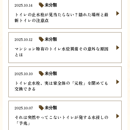
2025.10.14
未分類
トイレの止水栓が見当たらない？隠れた場所と最
新トイレの注意点
2025.10.12
未分類
マンション特有のトイレ水位異常その意外な原因
とは
2025.10.10
未分類
トイレ止水栓、実は家全体の「元栓」を閉めても
交換できる
2025.10.07
未分類
それは突然やってこないトイレが発する水浸しの
「予兆」