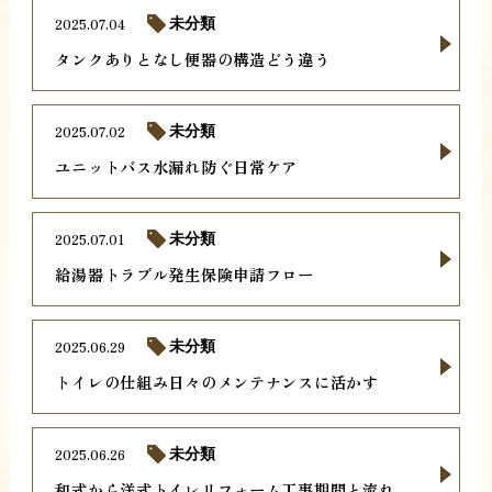
2025.07.04
未分類
タンクありとなし便器の構造どう違う
2025.07.02
未分類
ユニットバス水漏れ防ぐ日常ケア
2025.07.01
未分類
給湯器トラブル発生保険申請フロー
2025.06.29
未分類
トイレの仕組み日々のメンテナンスに活かす
2025.06.26
未分類
和式から洋式トイレリフォーム工事期間と流れ