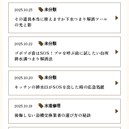
2025.10.25
未分類
その道具本当に使えますか下水つまり解消ツール
の光と影
2025.10.22
未分類
ゴボゴボ音はSOS！プロを呼ぶ前に試したい台所
排水溝つまり解消法
2025.10.20
未分類
キッチンの排水口がSOSを出した時の応急処置
2025.10.19
水道修理
後悔しない浴槽交換業者の選び方の秘訣