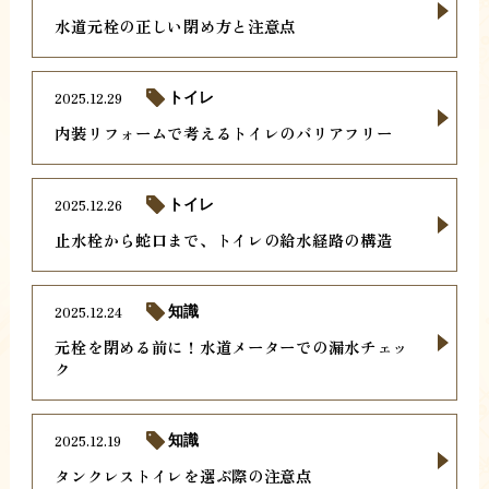
水道元栓の正しい閉め方と注意点
2025.12.29
トイレ
内装リフォームで考えるトイレのバリアフリー
2025.12.26
トイレ
止水栓から蛇口まで、トイレの給水経路の構造
2025.12.24
知識
元栓を閉める前に！水道メーターでの漏水チェッ
ク
2025.12.19
知識
タンクレストイレを選ぶ際の注意点