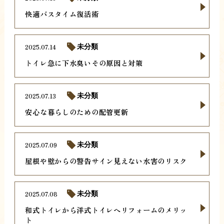
快適バスタイム復活術
2025.07.14
未分類
トイレ急に下水臭いその原因と対策
2025.07.13
未分類
安心な暮らしのための配管更新
2025.07.09
未分類
屋根や壁からの警告サイン見えない水害のリスク
2025.07.08
未分類
和式トイレから洋式トイレへリフォームのメリッ
ト