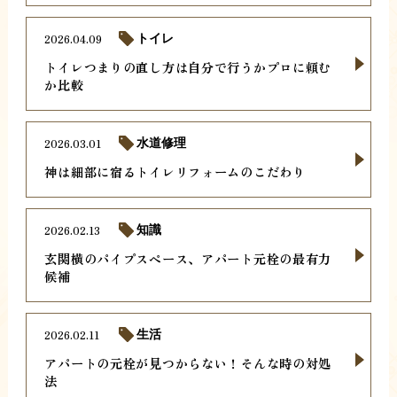
2026.04.09
トイレ
トイレつまりの直し方は自分で行うかプロに頼む
か比較
2026.03.01
水道修理
神は細部に宿るトイレリフォームのこだわり
2026.02.13
知識
玄関横のパイプスペース、アパート元栓の最有力
候補
2026.02.11
生活
アパートの元栓が見つからない！そんな時の対処
法