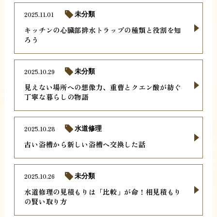
2025.11.01
未分類
キッチンの心臓部排水トラップの種類と役割を知
ろう
2025.10.29
未分類
見えない場所への想像力、重曹とクエン酸が紡ぐ
丁寧な暮らしの物語
2025.10.28
水道修理
古い浴槽から新しい浴槽へ交換した話
2025.10.26
未分類
水道修理の見積もりは「比較」が命！相見積もり
の賢い取り方