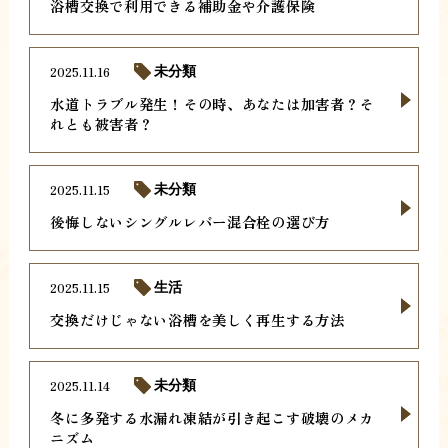
浴槽交換で利用できる補助金や介護保険
2025.11.16
未分類
水道トラブル発生！その時、あなたは加害者？そ
れとも被害者？
2025.11.15
未分類
後悔しないシングルレバー混合栓の選び方
2025.11.15
生活
交換だけじゃない浴槽を美しく再生する方法
2025.11.14
未分類
冬に多発する水漏れ凍結が引き起こす破壊のメカ
ニズム