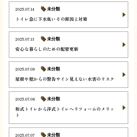
2025.07.14
未分類
トイレ急に下水臭いその原因と対策
2025.07.13
未分類
安心な暮らしのための配管更新
2025.07.09
未分類
屋根や壁からの警告サイン見えない水害のリスク
2025.07.08
未分類
和式トイレから洋式トイレへリフォームのメリッ
ト
2025.07.07
未分類