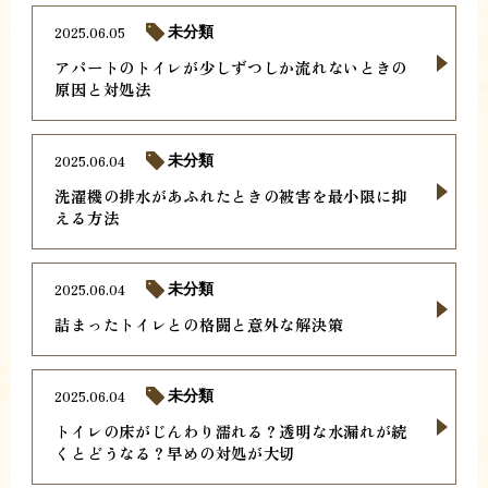
2025.06.05
未分類
アパートのトイレが少しずつしか流れないときの
原因と対処法
2025.06.04
未分類
洗濯機の排水があふれたときの被害を最小限に抑
える方法
2025.06.04
未分類
詰まったトイレとの格闘と意外な解決策
2025.06.04
未分類
トイレの床がじんわり濡れる？透明な水漏れが続
くとどうなる？早めの対処が大切