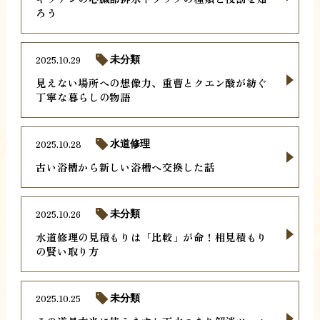
ろう
2025.10.29
未分類
見えない場所への想像力、重曹とクエン酸が紡ぐ
丁寧な暮らしの物語
2025.10.28
水道修理
古い浴槽から新しい浴槽へ交換した話
2025.10.26
未分類
水道修理の見積もりは「比較」が命！相見積もり
の賢い取り方
2025.10.25
未分類