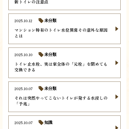
新トイレの注意点
2025.10.12
未分類
マンション特有のトイレ水位異常その意外な原因
とは
2025.10.10
未分類
トイレ止水栓、実は家全体の「元栓」を閉めても
交換できる
2025.10.07
未分類
それは突然やってこないトイレが発する水浸しの
「予兆」
2025.10.07
知識