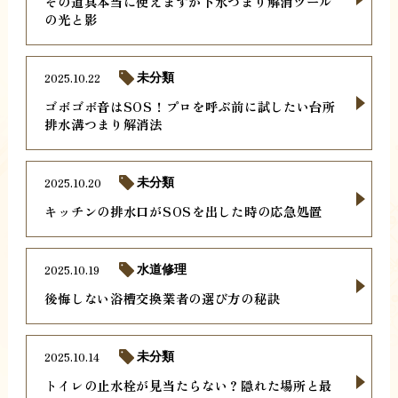
その道具本当に使えますか下水つまり解消ツール
の光と影
2025.10.22
未分類
ゴボゴボ音はSOS！プロを呼ぶ前に試したい台所
排水溝つまり解消法
2025.10.20
未分類
キッチンの排水口がSOSを出した時の応急処置
2025.10.19
水道修理
後悔しない浴槽交換業者の選び方の秘訣
2025.10.14
未分類
トイレの止水栓が見当たらない？隠れた場所と最