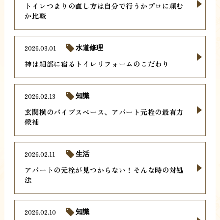
トイレつまりの直し方は自分で行うかプロに頼む
か比較
2026.03.01
水道修理
神は細部に宿るトイレリフォームのこだわり
2026.02.13
知識
玄関横のパイプスペース、アパート元栓の最有力
候補
2026.02.11
生活
アパートの元栓が見つからない！そんな時の対処
法
2026.02.10
知識