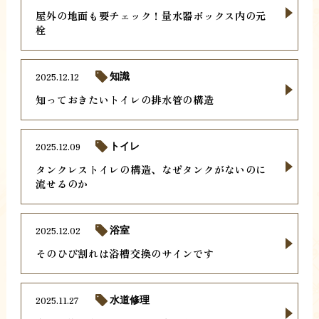
屋外の地面も要チェック！量水器ボックス内の元
栓
2025.12.12
知識
知っておきたいトイレの排水管の構造
2025.12.09
トイレ
タンクレストイレの構造、なぜタンクがないのに
流せるのか
2025.12.02
浴室
そのひび割れは浴槽交換のサインです
2025.11.27
水道修理