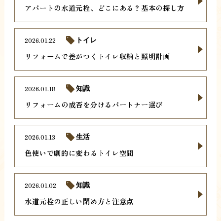
アパートの水道元栓、どこにある？基本の探し方
2026.01.22
トイレ
リフォームで差がつくトイレ収納と照明計画
2026.01.18
知識
リフォームの成否を分けるパートナー選び
2026.01.13
生活
色使いで劇的に変わるトイレ空間
2026.01.02
知識
水道元栓の正しい閉め方と注意点