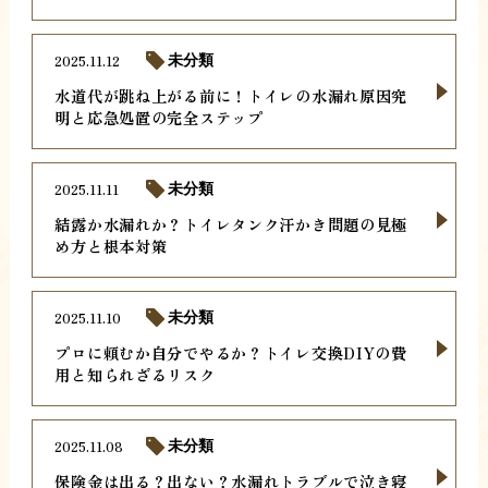
2025.11.12
未分類
水道代が跳ね上がる前に！トイレの水漏れ原因究
明と応急処置の完全ステップ
2025.11.11
未分類
結露か水漏れか？トイレタンク汗かき問題の見極
め方と根本対策
2025.11.10
未分類
プロに頼むか自分でやるか？トイレ交換DIYの費
用と知られざるリスク
2025.11.08
未分類
保険金は出る？出ない？水漏れトラブルで泣き寝