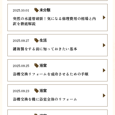
2025.10.01
未分類
突然の水道管破裂！気になる修理費用の相場と内
訳を徹底解説
2025.09.27
生活
鍵複製をする前に知っておきたい基本
2025.09.25
浴室
浴槽交換リフォームを成功させるための手順
2025.09.23
浴室
浴槽交換を機に浴室全体のリフォーム