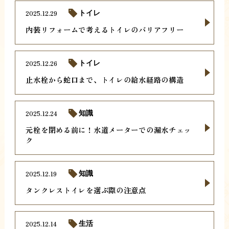
2025.12.29
トイレ
内装リフォームで考えるトイレのバリアフリー
2025.12.26
トイレ
止水栓から蛇口まで、トイレの給水経路の構造
2025.12.24
知識
元栓を閉める前に！水道メーターでの漏水チェッ
ク
2025.12.19
知識
タンクレストイレを選ぶ際の注意点
2025.12.14
生活